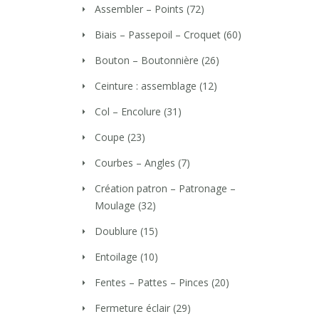
Assembler – Points
(72)
Biais – Passepoil – Croquet
(60)
Bouton – Boutonnière
(26)
Ceinture : assemblage
(12)
Col – Encolure
(31)
Coupe
(23)
Courbes – Angles
(7)
Création patron – Patronage –
Moulage
(32)
Doublure
(15)
Entoilage
(10)
Fentes – Pattes – Pinces
(20)
Fermeture éclair
(29)