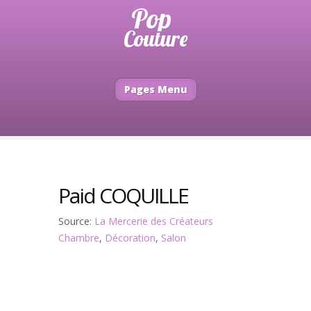
Pages Menu
Paid COQUILLE
Source:
La Mercerie des Créateurs
Chambre
,
Décoration
,
Salon