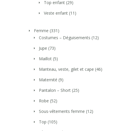
Top enfant
(29)
Veste enfant
(11)
Femme
(331)
Costumes – Déguisements
(12)
Jupe
(73)
Maillot
(5)
Manteau, veste, gilet et cape
(46)
Maternité
(9)
Pantalon – Short
(25)
Robe
(52)
Sous-vêtements femme
(12)
Top
(105)