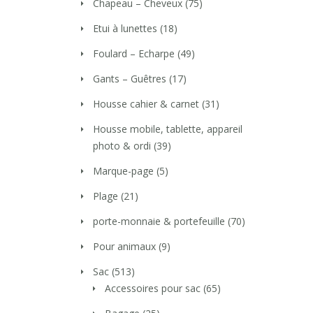
Chapeau – Cheveux
(75)
Etui à lunettes
(18)
Foulard – Echarpe
(49)
Gants – Guêtres
(17)
Housse cahier & carnet
(31)
Housse mobile, tablette, appareil
photo & ordi
(39)
Marque-page
(5)
Plage
(21)
porte-monnaie & portefeuille
(70)
Pour animaux
(9)
Sac
(513)
Accessoires pour sac
(65)