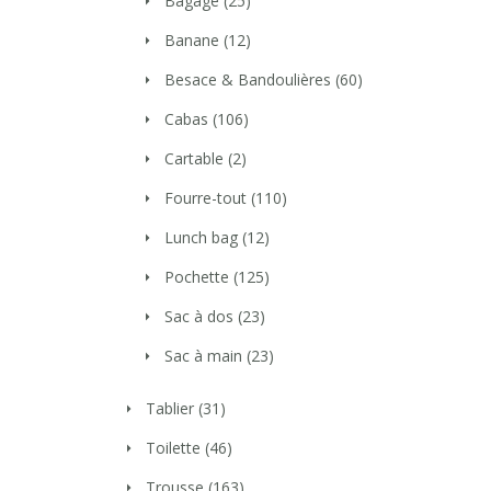
Bagage
(25)
Banane
(12)
Besace & Bandoulières
(60)
Cabas
(106)
Cartable
(2)
Fourre-tout
(110)
Lunch bag
(12)
Pochette
(125)
Sac à dos
(23)
Sac à main
(23)
Tablier
(31)
Toilette
(46)
Trousse
(163)