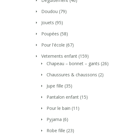
Déguisement
(46)
Doudou
(79)
Jouets
(95)
Poupées
(58)
Pour l'école
(67)
Vetements enfant
(159)
Chapeau – bonnet – gants
(26)
Chaussures & chaussons
(2)
Jupe fille
(35)
Pantalon enfant
(15)
Pour le bain
(11)
Pyjama
(6)
Robe fille
(23)