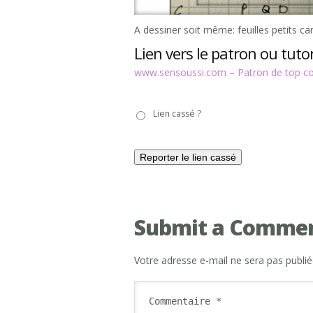
A dessiner soit même: feuilles petits c
Lien vers le patron ou tutor
www.sensoussi.com – Patron de top cou
Lien
Lien cassé ?
cassé
?
Submit a Comme
Votre adresse e-mail ne sera pas publié