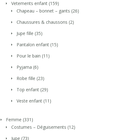
Vetements enfant
(159)
Chapeau – bonnet – gants
(26)
Chaussures & chaussons
(2)
Jupe fille
(35)
Pantalon enfant
(15)
Pour le bain
(11)
Pyjama
(6)
Robe fille
(23)
Top enfant
(29)
Veste enfant
(11)
Femme
(331)
Costumes – Déguisements
(12)
Jupe
(73)