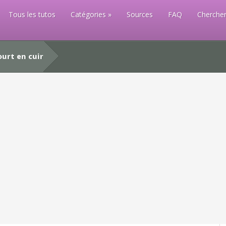
Tous les tutos
Catégories
Sources
FAQ
Chercher
urt en cuir