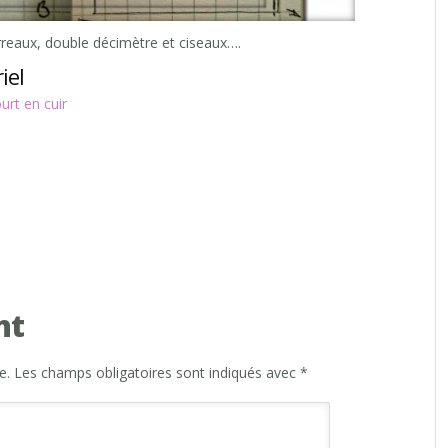
arreaux, double décimètre et ciseaux….
iel
rt en cuir
nt
e.
Les champs obligatoires sont indiqués avec
*