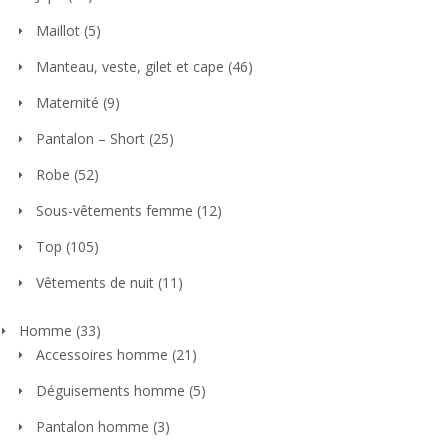
Maillot
(5)
Manteau, veste, gilet et cape
(46)
Maternité
(9)
Pantalon – Short
(25)
Robe
(52)
Sous-vêtements femme
(12)
Top
(105)
Vêtements de nuit
(11)
Homme
(33)
Accessoires homme
(21)
Déguisements homme
(5)
Pantalon homme
(3)