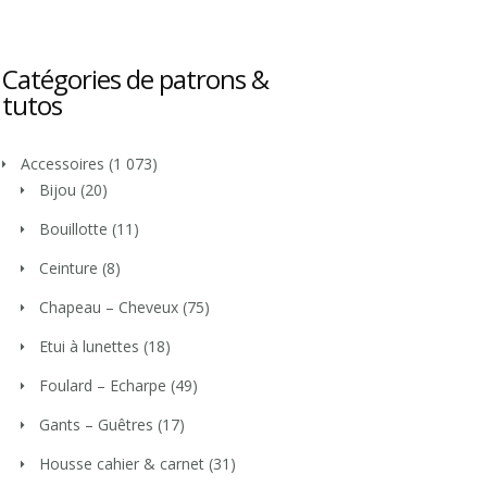
Catégories de patrons &
tutos
Accessoires
(1 073)
Bijou
(20)
Bouillotte
(11)
Ceinture
(8)
Chapeau – Cheveux
(75)
Etui à lunettes
(18)
Foulard – Echarpe
(49)
Gants – Guêtres
(17)
Housse cahier & carnet
(31)