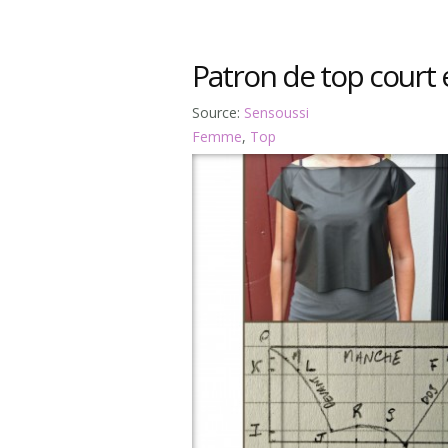
Patron de top court 
Source:
Sensoussi
Femme
,
Top