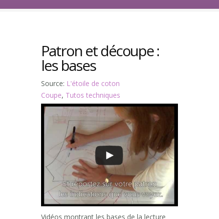
Patron et découpe :
les bases
Source:
L'étoile de coton
Coupe
,
Tutos techniques
Vidéos montrant les bases de la lecture