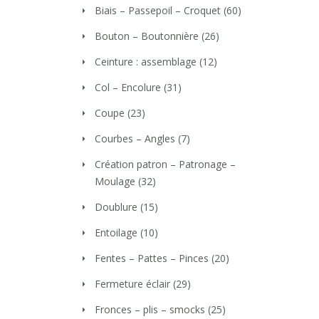
Biais – Passepoil – Croquet
(60)
Bouton – Boutonnière
(26)
Ceinture : assemblage
(12)
Col – Encolure
(31)
Coupe
(23)
Courbes – Angles
(7)
Création patron – Patronage –
Moulage
(32)
Doublure
(15)
Entoilage
(10)
Fentes – Pattes – Pinces
(20)
Fermeture éclair
(29)
Fronces – plis – smocks
(25)