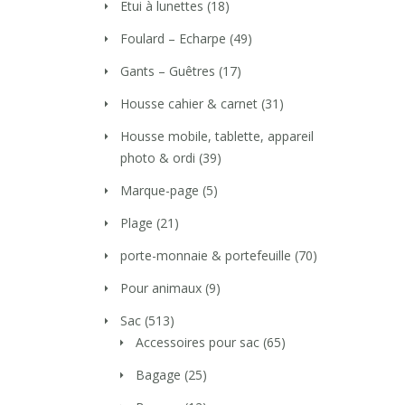
Etui à lunettes
(18)
Foulard – Echarpe
(49)
Gants – Guêtres
(17)
Housse cahier & carnet
(31)
Housse mobile, tablette, appareil
photo & ordi
(39)
Marque-page
(5)
Plage
(21)
porte-monnaie & portefeuille
(70)
Pour animaux
(9)
Sac
(513)
Accessoires pour sac
(65)
Bagage
(25)