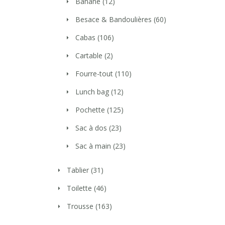
Banane
(12)
Besace & Bandoulières
(60)
Cabas
(106)
Cartable
(2)
Fourre-tout
(110)
Lunch bag
(12)
Pochette
(125)
Sac à dos
(23)
Sac à main
(23)
Tablier
(31)
Toilette
(46)
Trousse
(163)