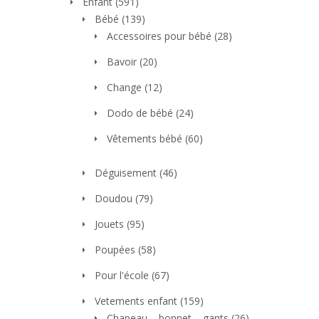
Enfant
(591)
Bébé
(139)
Accessoires pour bébé
(28)
Bavoir
(20)
Change
(12)
Dodo de bébé
(24)
Vêtements bébé
(60)
Déguisement
(46)
Doudou
(79)
Jouets
(95)
Poupées
(58)
Pour l'école
(67)
Vetements enfant
(159)
Chapeau – bonnet – gants
(26)