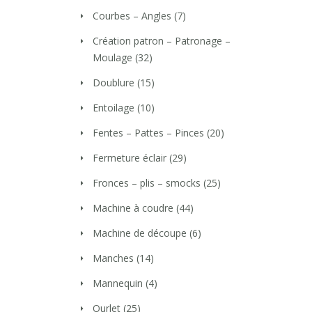
Courbes – Angles
(7)
Création patron – Patronage –
Moulage
(32)
Doublure
(15)
Entoilage
(10)
Fentes – Pattes – Pinces
(20)
Fermeture éclair
(29)
Fronces – plis – smocks
(25)
Machine à coudre
(44)
Machine de découpe
(6)
Manches
(14)
Mannequin
(4)
Ourlet
(25)