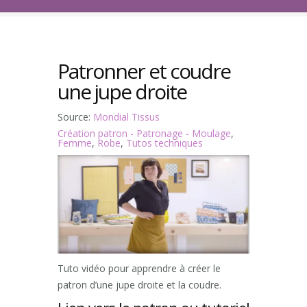
Patronner et coudre
une jupe droite
Source:
Mondial Tissus
Création patron - Patronage - Moulage
,
Femme
,
Robe
,
Tutos techniques
Tuto vidéo pour apprendre à créer le
patron d’une jupe droite et la coudre.