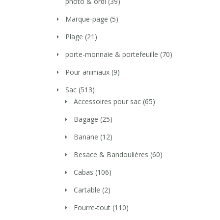
photo & ordi
(39)
Marque-page
(5)
Plage
(21)
porte-monnaie & portefeuille
(70)
Pour animaux
(9)
Sac
(513)
Accessoires pour sac
(65)
Bagage
(25)
Banane
(12)
Besace & Bandoulières
(60)
Cabas
(106)
Cartable
(2)
Fourre-tout
(110)