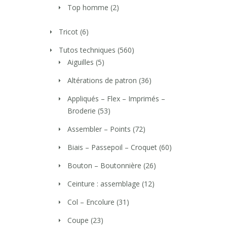
Top homme
(2)
Tricot
(6)
Tutos techniques
(560)
Aiguilles
(5)
Altérations de patron
(36)
Appliqués – Flex – Imprimés –
Broderie
(53)
Assembler – Points
(72)
Biais – Passepoil – Croquet
(60)
Bouton – Boutonnière
(26)
Ceinture : assemblage
(12)
Col – Encolure
(31)
Coupe
(23)