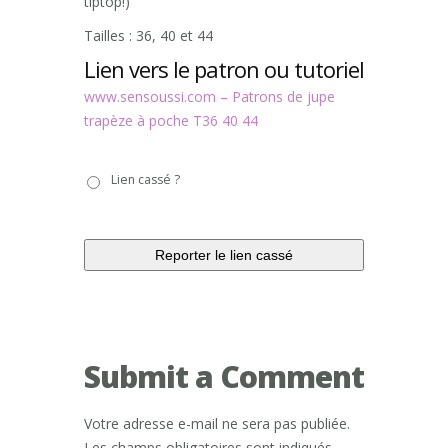
tiptop!)
Tailles : 36, 40 et 44
Lien vers le patron ou tutoriel
www.sensoussi.com – Patrons de jupe
trapèze à poche T36 40 44
Lien
Lien cassé ?
cassé
?
Submit a Comment
Votre adresse e-mail ne sera pas publiée.
Les champs obligatoires sont indiqués