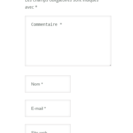
avec
*