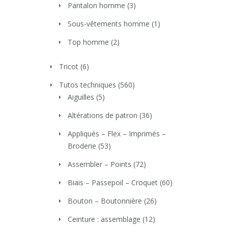
Pantalon homme
(3)
Sous-vêtements homme
(1)
Top homme
(2)
Tricot
(6)
Tutos techniques
(560)
Aiguilles
(5)
Altérations de patron
(36)
Appliqués – Flex – Imprimés –
Broderie
(53)
Assembler – Points
(72)
Biais – Passepoil – Croquet
(60)
Bouton – Boutonnière
(26)
Ceinture : assemblage
(12)