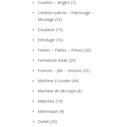
Courbes – Angles
(7)
Création patron – Patronage –
Moulage
(32)
Doublure
(15)
Entoilage
(10)
Fentes – Pattes – Pinces
(20)
Fermeture éclair
(29)
Fronces – plis – smocks
(25)
Machine à coudre
(44)
Machine de découpe
(6)
Manches
(14)
Mannequin
(4)
Ourlet
(25)