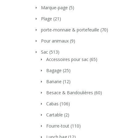
Marque-page
(5)
Plage
(21)
porte-monnaie & portefeuille
(70)
Pour animaux
(9)
Sac
(513)
Accessoires pour sac
(65)
Bagage
(25)
Banane
(12)
Besace & Bandoulières
(60)
Cabas
(106)
Cartable
(2)
Fourre-tout
(110)
Lunch bag
(12)