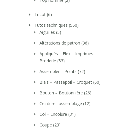
Top homme
(2)
Tricot
(6)
Tutos techniques
(560)
Aiguilles
(5)
Altérations de patron
(36)
Appliqués – Flex – Imprimés –
Broderie
(53)
Assembler – Points
(72)
Biais – Passepoil – Croquet
(60)
Bouton – Boutonnière
(26)
Ceinture : assemblage
(12)
Col – Encolure
(31)
Coupe
(23)