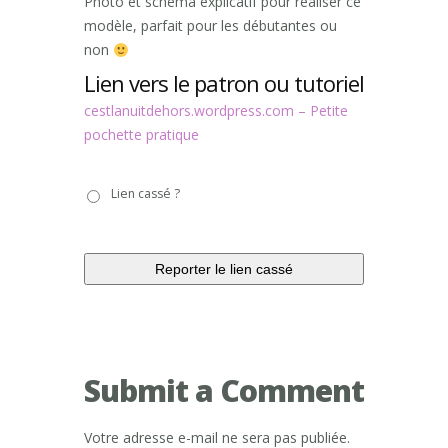
Photo et schéma explicatif pour réaliser ce
modèle, parfait pour les débutantes ou
non
Lien vers le patron ou tutoriel
cestlanuitdehors.wordpress.com – Petite
pochette pratique
Lien
Lien cassé ?
cassé
?
Submit a Comment
Votre adresse e-mail ne sera pas publiée.