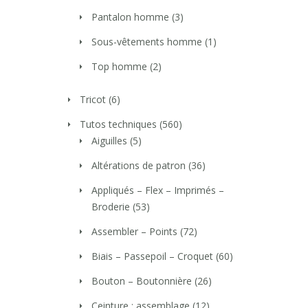
Pantalon homme
(3)
Sous-vêtements homme
(1)
Top homme
(2)
Tricot
(6)
Tutos techniques
(560)
Aiguilles
(5)
Altérations de patron
(36)
Appliqués – Flex – Imprimés –
Broderie
(53)
Assembler – Points
(72)
Biais – Passepoil – Croquet
(60)
Bouton – Boutonnière
(26)
Ceinture : assemblage
(12)