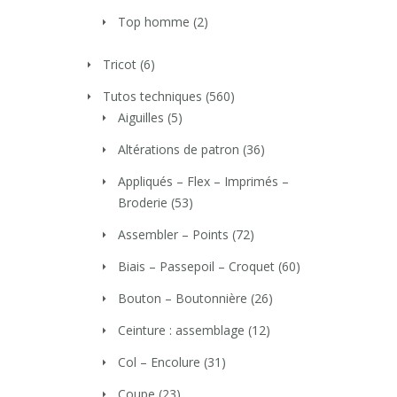
Top homme
(2)
Tricot
(6)
Tutos techniques
(560)
Aiguilles
(5)
Altérations de patron
(36)
Appliqués – Flex – Imprimés –
Broderie
(53)
Assembler – Points
(72)
Biais – Passepoil – Croquet
(60)
Bouton – Boutonnière
(26)
Ceinture : assemblage
(12)
Col – Encolure
(31)
Coupe
(23)