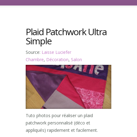
Plaid Patchwork Ultra
Simple
Source:
Laisse Luciefer
Chambre
,
Décoration
,
Salon
Tuto photos pour réaliser un plaid
patchwork personnalisé (déco et
appliqués) rapidement et facilement.