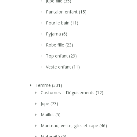
Jupe fille
(35)
Pantalon enfant
(15)
Pour le bain
(11)
Pyjama
(6)
Robe fille
(23)
Top enfant
(29)
Veste enfant
(11)
Femme
(331)
Costumes – Déguisements
(12)
Jupe
(73)
Maillot
(5)
Manteau, veste, gilet et cape
(46)
Maternité
(9)