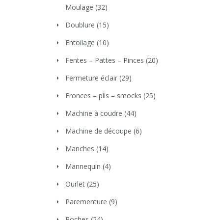
Moulage
(32)
Doublure
(15)
Entoilage
(10)
Fentes – Pattes – Pinces
(20)
Fermeture éclair
(29)
Fronces – plis – smocks
(25)
Machine à coudre
(44)
Machine de découpe
(6)
Manches
(14)
Mannequin
(4)
Ourlet
(25)
Parementure
(9)
Poches
(24)