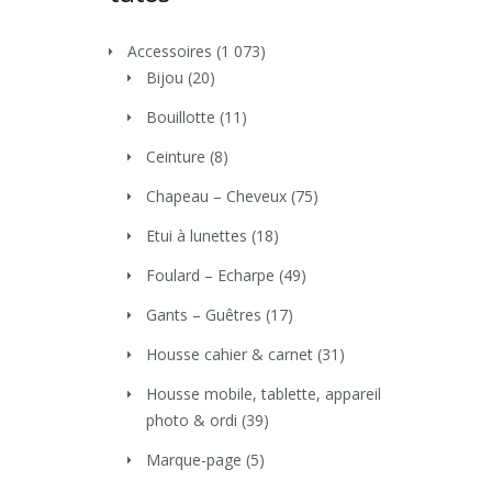
Accessoires
(1 073)
Bijou
(20)
Bouillotte
(11)
Ceinture
(8)
Chapeau – Cheveux
(75)
Etui à lunettes
(18)
Foulard – Echarpe
(49)
Gants – Guêtres
(17)
Housse cahier & carnet
(31)
Housse mobile, tablette, appareil
photo & ordi
(39)
Marque-page
(5)