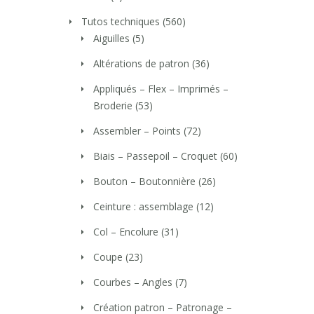
Tutos techniques
(560)
Aiguilles
(5)
Altérations de patron
(36)
Appliqués – Flex – Imprimés –
Broderie
(53)
Assembler – Points
(72)
Biais – Passepoil – Croquet
(60)
Bouton – Boutonnière
(26)
Ceinture : assemblage
(12)
Col – Encolure
(31)
Coupe
(23)
Courbes – Angles
(7)
Création patron – Patronage –