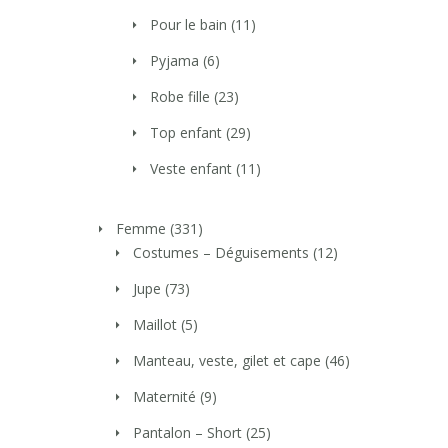
Pour le bain
(11)
Pyjama
(6)
Robe fille
(23)
Top enfant
(29)
Veste enfant
(11)
Femme
(331)
Costumes – Déguisements
(12)
Jupe
(73)
Maillot
(5)
Manteau, veste, gilet et cape
(46)
Maternité
(9)
Pantalon – Short
(25)