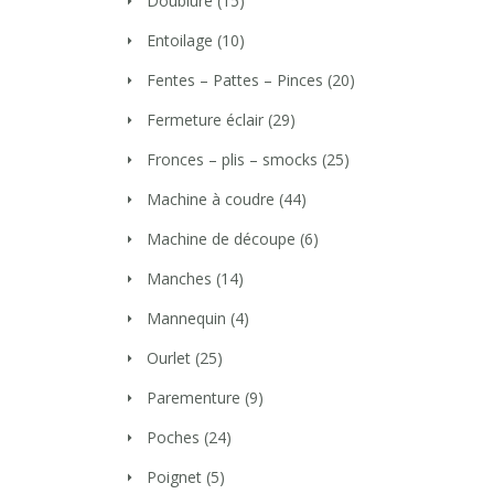
Doublure
(15)
Entoilage
(10)
Fentes – Pattes – Pinces
(20)
Fermeture éclair
(29)
Fronces – plis – smocks
(25)
Machine à coudre
(44)
Machine de découpe
(6)
Manches
(14)
Mannequin
(4)
Ourlet
(25)
Parementure
(9)
Poches
(24)
Poignet
(5)