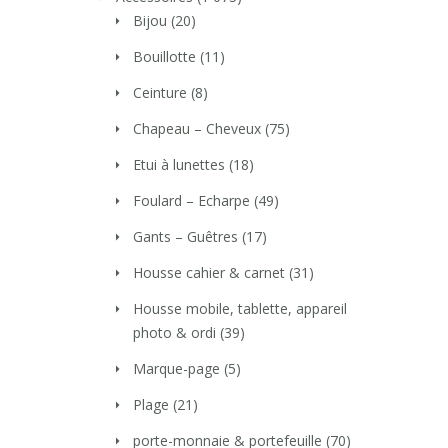
Bijou
(20)
Bouillotte
(11)
Ceinture
(8)
Chapeau – Cheveux
(75)
Etui à lunettes
(18)
Foulard – Echarpe
(49)
Gants – Guêtres
(17)
Housse cahier & carnet
(31)
Housse mobile, tablette, appareil
photo & ordi
(39)
Marque-page
(5)
Plage
(21)
porte-monnaie & portefeuille
(70)