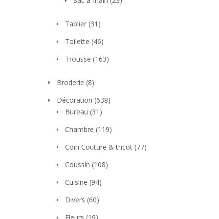
Sac à main
(23)
Tablier
(31)
Toilette
(46)
Trousse
(163)
Broderie
(8)
Décoration
(638)
Bureau
(31)
Chambre
(119)
Coin Couture & tricot
(77)
Coussin
(108)
Cuisine
(94)
Divers
(60)
Fleurs
(19)