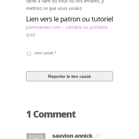
facile à faire où vous ou vos enfants, y
mettrez ce que vous voulez.
Lien vers le patron ou tutoriel
paminatelier.com – cartable ou pochette
Ipad
Lien
Lien cassé ?
cassé
?
1 Comment
sauvion annick
30