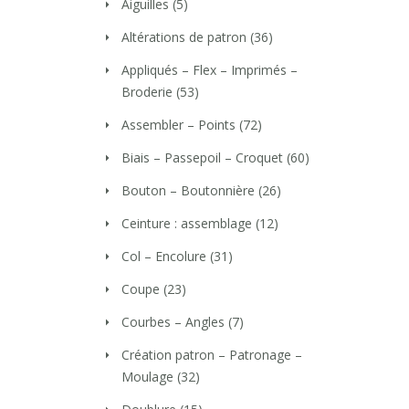
Aiguilles
(5)
Altérations de patron
(36)
Appliqués – Flex – Imprimés –
Broderie
(53)
Assembler – Points
(72)
Biais – Passepoil – Croquet
(60)
Bouton – Boutonnière
(26)
Ceinture : assemblage
(12)
Col – Encolure
(31)
Coupe
(23)
Courbes – Angles
(7)
Création patron – Patronage –
Moulage
(32)