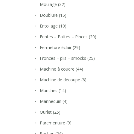
Moulage
(32)
Doublure
(15)
Entoilage
(10)
Fentes – Pattes – Pinces
(20)
Fermeture éclair
(29)
Fronces – plis – smocks
(25)
Machine à coudre
(44)
Machine de découpe
(6)
Manches
(14)
Mannequin
(4)
Ourlet
(25)
Parementure
(9)
Poches
(24)