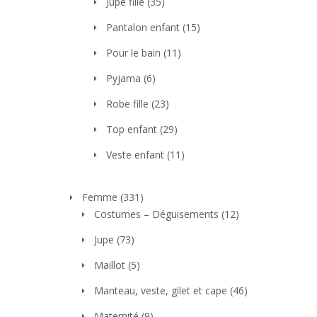
Jupe fille
(35)
Pantalon enfant
(15)
Pour le bain
(11)
Pyjama
(6)
Robe fille
(23)
Top enfant
(29)
Veste enfant
(11)
Femme
(331)
Costumes – Déguisements
(12)
Jupe
(73)
Maillot
(5)
Manteau, veste, gilet et cape
(46)
Maternité
(9)