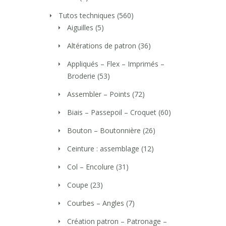
Tutos techniques
(560)
Aiguilles
(5)
Altérations de patron
(36)
Appliqués – Flex – Imprimés –
Broderie
(53)
Assembler – Points
(72)
Biais – Passepoil – Croquet
(60)
Bouton – Boutonnière
(26)
Ceinture : assemblage
(12)
Col – Encolure
(31)
Coupe
(23)
Courbes – Angles
(7)
Création patron – Patronage –