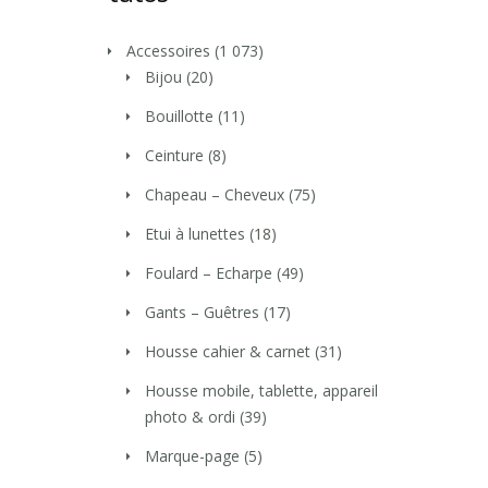
Accessoires
(1 073)
Bijou
(20)
Bouillotte
(11)
Ceinture
(8)
Chapeau – Cheveux
(75)
Etui à lunettes
(18)
Foulard – Echarpe
(49)
Gants – Guêtres
(17)
Housse cahier & carnet
(31)
Housse mobile, tablette, appareil
photo & ordi
(39)
Marque-page
(5)