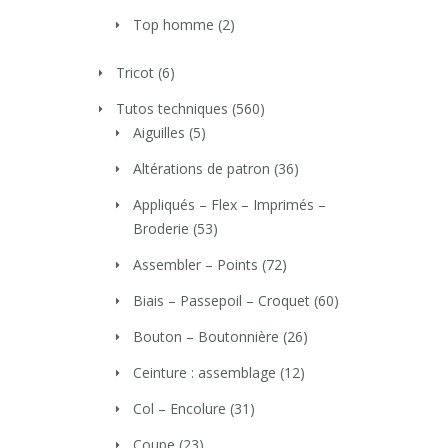
Top homme
(2)
Tricot
(6)
Tutos techniques
(560)
Aiguilles
(5)
Altérations de patron
(36)
Appliqués – Flex – Imprimés –
Broderie
(53)
Assembler – Points
(72)
Biais – Passepoil – Croquet
(60)
Bouton – Boutonnière
(26)
Ceinture : assemblage
(12)
Col – Encolure
(31)
Coupe
(23)