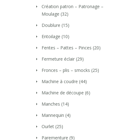
Création patron – Patronage –
Moulage
(32)
Doublure
(15)
Entoilage
(10)
Fentes – Pattes – Pinces
(20)
Fermeture éclair
(29)
Fronces – plis – smocks
(25)
Machine à coudre
(44)
Machine de découpe
(6)
Manches
(14)
Mannequin
(4)
Ourlet
(25)
Parementure
(9)