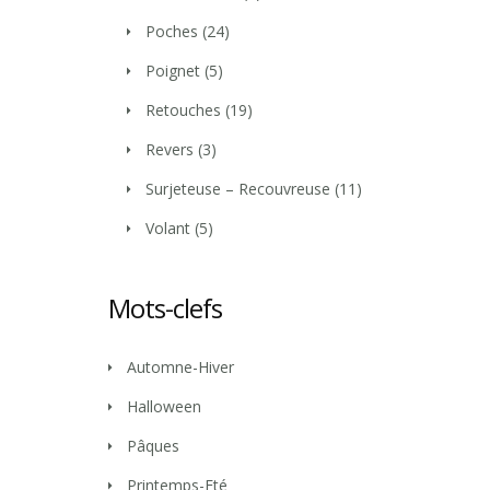
Poches
(24)
Poignet
(5)
Retouches
(19)
Revers
(3)
Surjeteuse – Recouvreuse
(11)
Volant
(5)
Mots-clefs
Automne-Hiver
Halloween
Pâques
Printemps-Eté