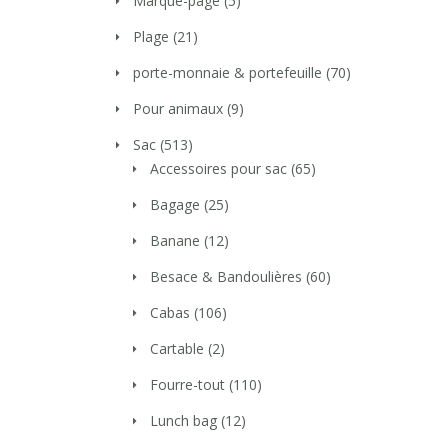
Marque-page
(5)
Plage
(21)
porte-monnaie & portefeuille
(70)
Pour animaux
(9)
Sac
(513)
Accessoires pour sac
(65)
Bagage
(25)
Banane
(12)
Besace & Bandoulières
(60)
Cabas
(106)
Cartable
(2)
Fourre-tout
(110)
Lunch bag
(12)