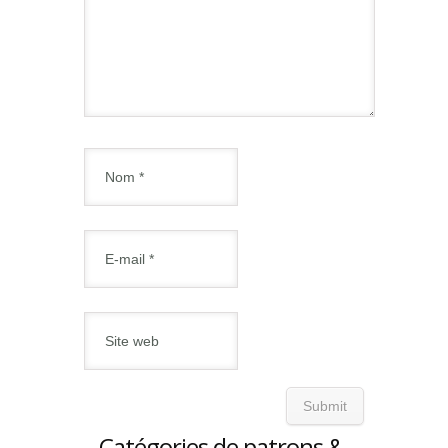
Catégories de patrons &