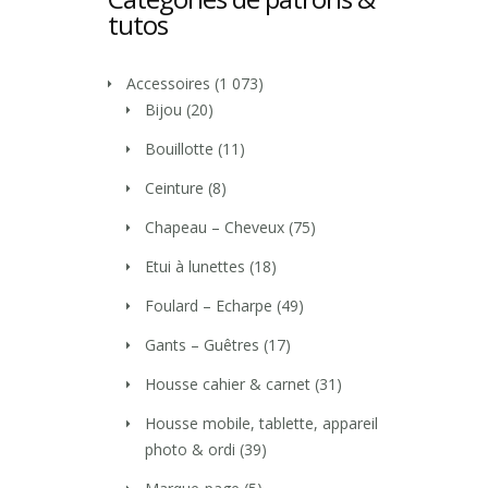
tutos
Accessoires
(1 073)
Bijou
(20)
Bouillotte
(11)
Ceinture
(8)
Chapeau – Cheveux
(75)
Etui à lunettes
(18)
Foulard – Echarpe
(49)
Gants – Guêtres
(17)
Housse cahier & carnet
(31)
Housse mobile, tablette, appareil
photo & ordi
(39)