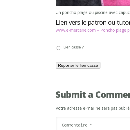
Un poncho plage ou piscine avec capuc
Lien vers le patron ou tutor
www.e-mercerie.com – Poncho plage pi
Lien
Lien cassé ?
cassé
?
Submit a Comme
Votre adresse e-mail ne sera pas publié