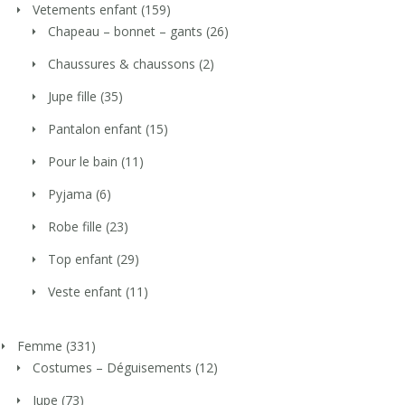
Vetements enfant
(159)
Chapeau – bonnet – gants
(26)
Chaussures & chaussons
(2)
Jupe fille
(35)
Pantalon enfant
(15)
Pour le bain
(11)
Pyjama
(6)
Robe fille
(23)
Top enfant
(29)
Veste enfant
(11)
Femme
(331)
Costumes – Déguisements
(12)
Jupe
(73)