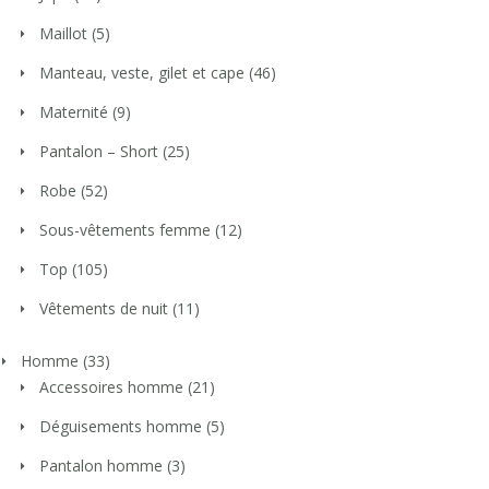
Maillot
(5)
Manteau, veste, gilet et cape
(46)
Maternité
(9)
Pantalon – Short
(25)
Robe
(52)
Sous-vêtements femme
(12)
Top
(105)
Vêtements de nuit
(11)
Homme
(33)
Accessoires homme
(21)
Déguisements homme
(5)
Pantalon homme
(3)