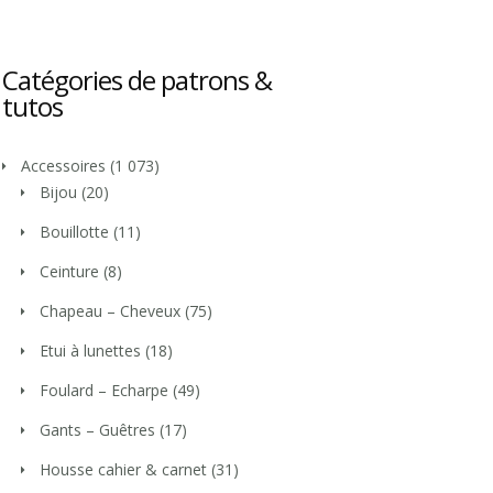
Catégories de patrons &
tutos
Accessoires
(1 073)
Bijou
(20)
Bouillotte
(11)
Ceinture
(8)
Chapeau – Cheveux
(75)
Etui à lunettes
(18)
Foulard – Echarpe
(49)
Gants – Guêtres
(17)
Housse cahier & carnet
(31)