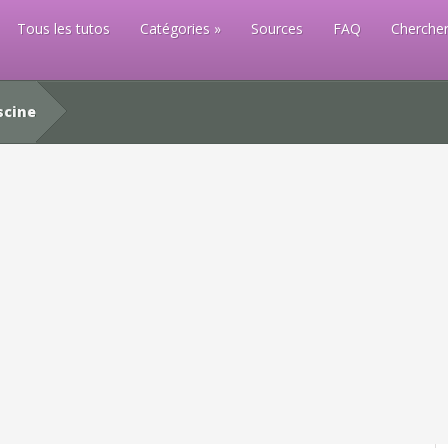
Tous les tutos
Catégories
Sources
FAQ
Chercher
scine