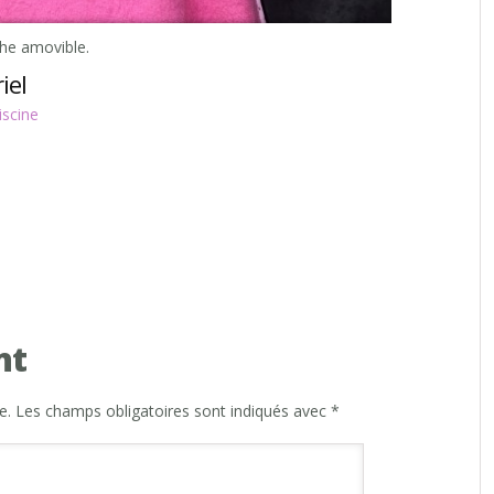
he amovible.
iel
scine
nt
e.
Les champs obligatoires sont indiqués avec
*