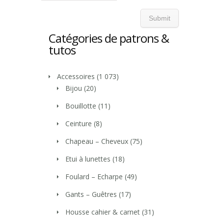
Catégories de patrons &
tutos
Accessoires
(1 073)
Bijou
(20)
Bouillotte
(11)
Ceinture
(8)
Chapeau – Cheveux
(75)
Etui à lunettes
(18)
Foulard – Echarpe
(49)
Gants – Guêtres
(17)
Housse cahier & carnet
(31)