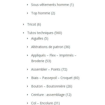
Sous-vêtements homme
(1)
Top homme
(2)
Tricot
(6)
Tutos techniques
(560)
Aiguilles
(5)
Altérations de patron
(36)
Appliqués – Flex – Imprimés –
Broderie
(53)
Assembler – Points
(72)
Biais – Passepoil – Croquet
(60)
Bouton – Boutonnière
(26)
Ceinture : assemblage
(12)
Col – Encolure
(31)