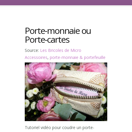
Porte-monnaie ou
Porte-cartes
Source:
Les Bricoles de Micro
Accessoires
,
porte-monnaie & portefeuille
Tutoriel vidéo pour coudre un porte-