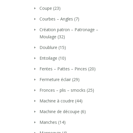
Coupe
(23)
Courbes – Angles
(7)
Création patron – Patronage –
Moulage
(32)
Doublure
(15)
Entoilage
(10)
Fentes – Pattes – Pinces
(20)
Fermeture éclair
(29)
Fronces – plis – smocks
(25)
Machine à coudre
(44)
Machine de découpe
(6)
Manches
(14)
Mannequin
(4)