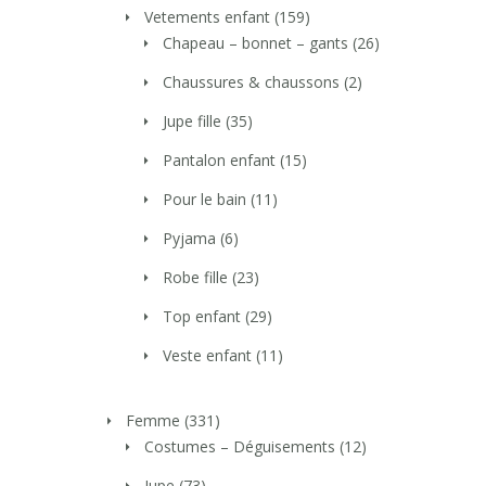
Vetements enfant
(159)
Chapeau – bonnet – gants
(26)
Chaussures & chaussons
(2)
Jupe fille
(35)
Pantalon enfant
(15)
Pour le bain
(11)
Pyjama
(6)
Robe fille
(23)
Top enfant
(29)
Veste enfant
(11)
Femme
(331)
Costumes – Déguisements
(12)
Jupe
(73)