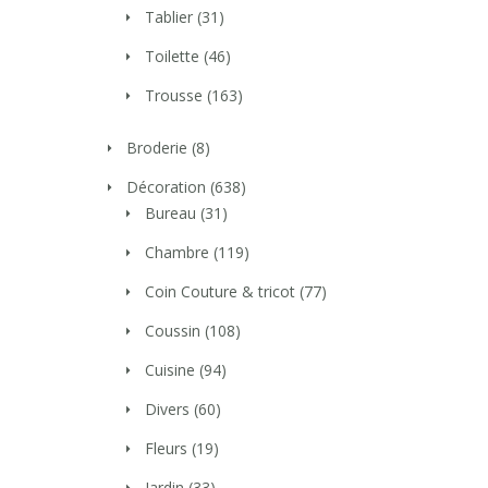
Tablier
(31)
Toilette
(46)
Trousse
(163)
Broderie
(8)
Décoration
(638)
Bureau
(31)
Chambre
(119)
Coin Couture & tricot
(77)
Coussin
(108)
Cuisine
(94)
Divers
(60)
Fleurs
(19)
Jardin
(33)