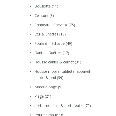
Bouillotte
(11)
Ceinture
(8)
Chapeau – Cheveux
(75)
Etui à lunettes
(18)
Foulard – Echarpe
(49)
Gants – Guêtres
(17)
Housse cahier & carnet
(31)
Housse mobile, tablette, appareil
photo & ordi
(39)
Marque-page
(5)
Plage
(21)
porte-monnaie & portefeuille
(70)
Pour animaux
(9)