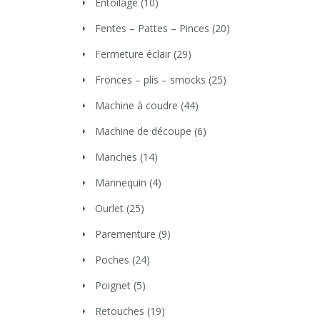
Entoilage
(10)
Fentes – Pattes – Pinces
(20)
Fermeture éclair
(29)
Fronces – plis – smocks
(25)
Machine à coudre
(44)
Machine de découpe
(6)
Manches
(14)
Mannequin
(4)
Ourlet
(25)
Parementure
(9)
Poches
(24)
Poignet
(5)
Retouches
(19)