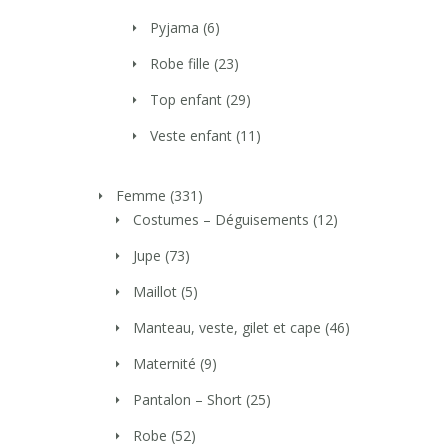
Pyjama
(6)
Robe fille
(23)
Top enfant
(29)
Veste enfant
(11)
Femme
(331)
Costumes – Déguisements
(12)
Jupe
(73)
Maillot
(5)
Manteau, veste, gilet et cape
(46)
Maternité
(9)
Pantalon – Short
(25)
Robe
(52)