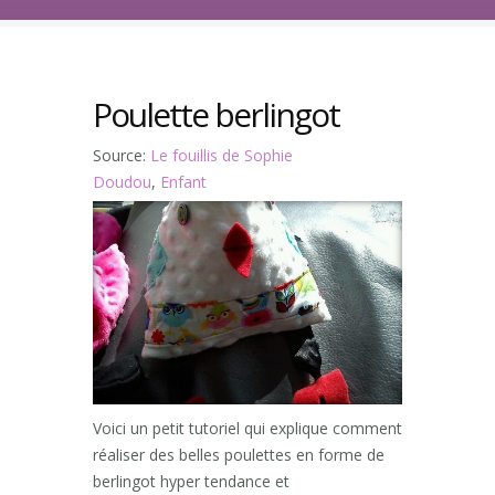
Poulette berlingot
Source:
Le fouillis de Sophie
Doudou
,
Enfant
Voici un petit tutoriel qui explique comment
réaliser des belles poulettes en forme de
berlingot hyper tendance et