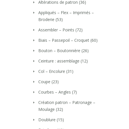
Altérations de patron
(36)
Appliqués – Flex – Imprimés –
Broderie
(53)
Assembler – Points
(72)
Biais – Passepoil – Croquet
(60)
Bouton – Boutonnière
(26)
Ceinture : assemblage
(12)
Col – Encolure
(31)
Coupe
(23)
Courbes – Angles
(7)
Création patron – Patronage –
Moulage
(32)
Doublure
(15)