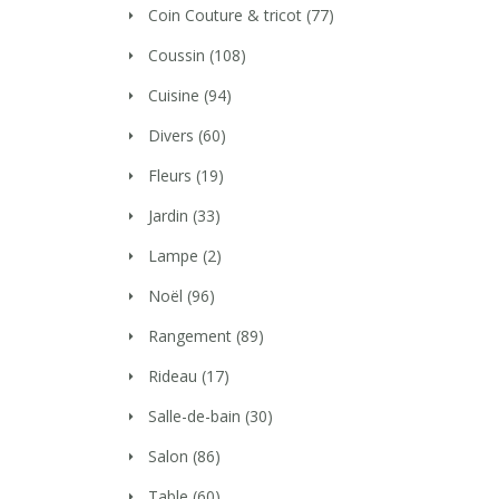
Coin Couture & tricot
(77)
Coussin
(108)
Cuisine
(94)
Divers
(60)
Fleurs
(19)
Jardin
(33)
Lampe
(2)
Noël
(96)
Rangement
(89)
Rideau
(17)
Salle-de-bain
(30)
Salon
(86)
Table
(60)