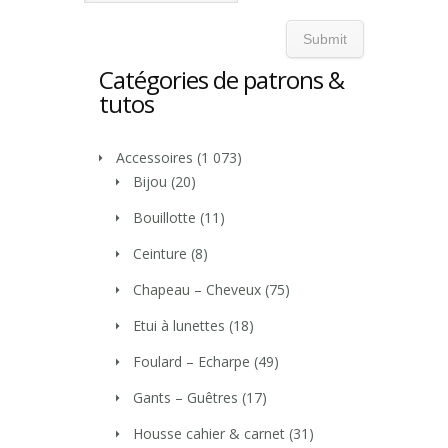
Catégories de patrons &
tutos
Accessoires
(1 073)
Bijou
(20)
Bouillotte
(11)
Ceinture
(8)
Chapeau – Cheveux
(75)
Etui à lunettes
(18)
Foulard – Echarpe
(49)
Gants – Guêtres
(17)
Housse cahier & carnet
(31)