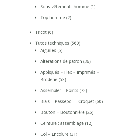
Sous-vêtements homme
(1)
Top homme
(2)
Tricot
(6)
Tutos techniques
(560)
Aiguilles
(5)
Altérations de patron
(36)
Appliqués – Flex – Imprimés –
Broderie
(53)
Assembler – Points
(72)
Biais – Passepoil – Croquet
(60)
Bouton – Boutonnière
(26)
Ceinture : assemblage
(12)
Col – Encolure
(31)