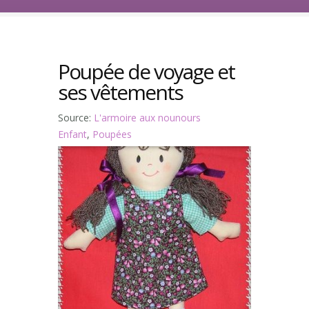
Poupée de voyage et
ses vêtements
Source:
L'armoire aux nounours
Enfant
,
Poupées