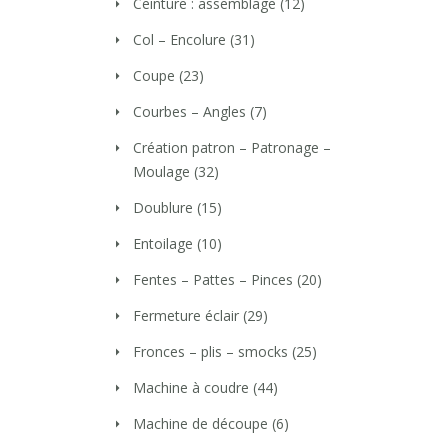
Ceinture : assemblage
(12)
Col – Encolure
(31)
Coupe
(23)
Courbes – Angles
(7)
Création patron – Patronage –
Moulage
(32)
Doublure
(15)
Entoilage
(10)
Fentes – Pattes – Pinces
(20)
Fermeture éclair
(29)
Fronces – plis – smocks
(25)
Machine à coudre
(44)
Machine de découpe
(6)