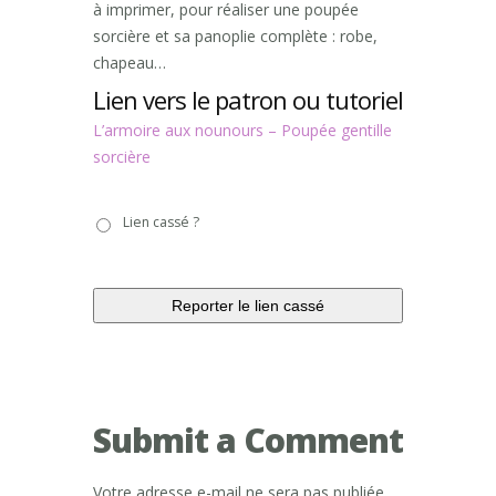
à imprimer, pour réaliser une poupée
sorcière et sa panoplie complète : robe,
chapeau…
Lien vers le patron ou tutoriel
L’armoire aux nounours – Poupée gentille
sorcière
Lien
Lien cassé ?
cassé
?
Submit a Comment
Votre adresse e-mail ne sera pas publiée.