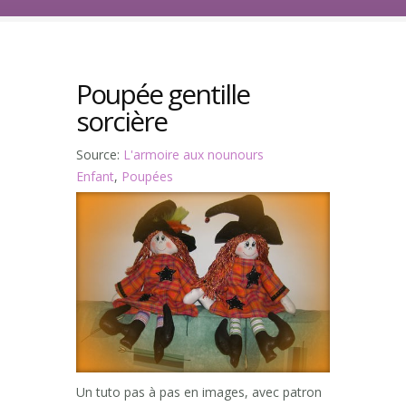
Poupée gentille
sorcière
Source:
L'armoire aux nounours
Enfant
,
Poupées
Un tuto pas à pas en images, avec patron