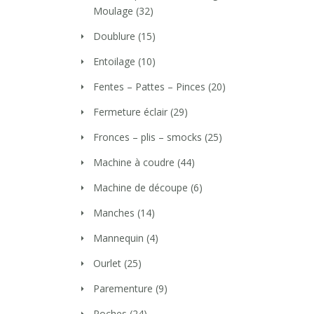
Moulage
(32)
Doublure
(15)
Entoilage
(10)
Fentes – Pattes – Pinces
(20)
Fermeture éclair
(29)
Fronces – plis – smocks
(25)
Machine à coudre
(44)
Machine de découpe
(6)
Manches
(14)
Mannequin
(4)
Ourlet
(25)
Parementure
(9)
Poches
(24)