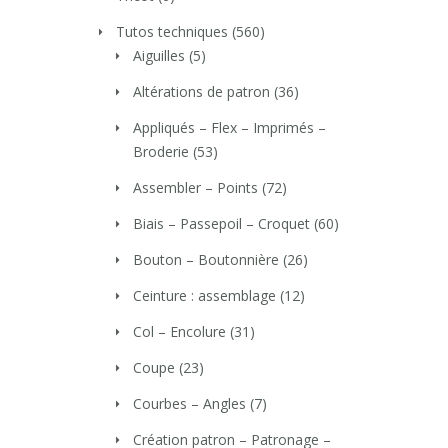
Tutos techniques
(560)
Aiguilles
(5)
Altérations de patron
(36)
Appliqués – Flex – Imprimés –
Broderie
(53)
Assembler – Points
(72)
Biais – Passepoil – Croquet
(60)
Bouton – Boutonnière
(26)
Ceinture : assemblage
(12)
Col – Encolure
(31)
Coupe
(23)
Courbes – Angles
(7)
Création patron – Patronage –