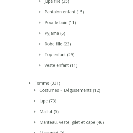
Jupe fille
(35)
Pantalon enfant
(15)
Pour le bain
(11)
Pyjama
(6)
Robe fille
(23)
Top enfant
(29)
Veste enfant
(11)
Femme
(331)
Costumes – Déguisements
(12)
Jupe
(73)
Maillot
(5)
Manteau, veste, gilet et cape
(46)
Maternité
(9)