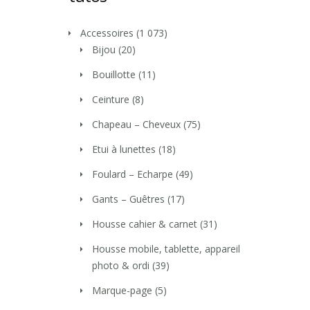
Accessoires
(1 073)
Bijou
(20)
Bouillotte
(11)
Ceinture
(8)
Chapeau – Cheveux
(75)
Etui à lunettes
(18)
Foulard – Echarpe
(49)
Gants – Guêtres
(17)
Housse cahier & carnet
(31)
Housse mobile, tablette, appareil
photo & ordi
(39)
Marque-page
(5)