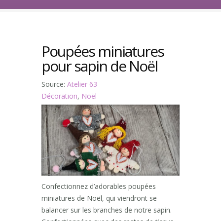
Poupées miniatures
pour sapin de Noël
Source:
Atelier 63
Décoration
,
Noël
Confectionnez d’adorables poupées
miniatures de Noël, qui viendront se
balancer sur les branches de notre sapin.