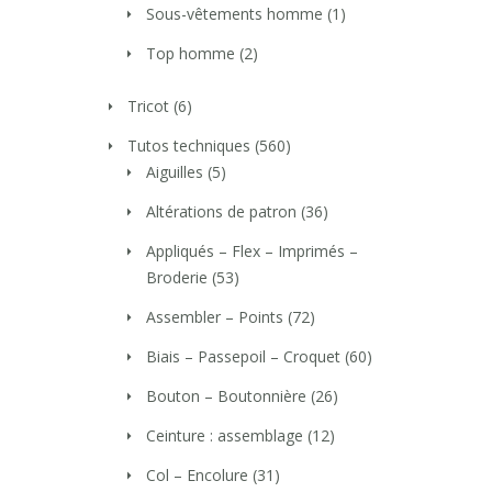
Sous-vêtements homme
(1)
Top homme
(2)
Tricot
(6)
Tutos techniques
(560)
Aiguilles
(5)
Altérations de patron
(36)
Appliqués – Flex – Imprimés –
Broderie
(53)
Assembler – Points
(72)
Biais – Passepoil – Croquet
(60)
Bouton – Boutonnière
(26)
Ceinture : assemblage
(12)
Col – Encolure
(31)