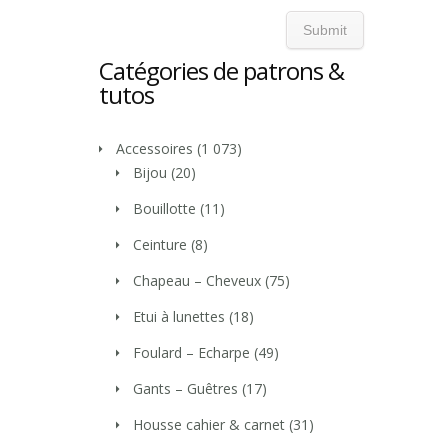
Catégories de patrons &
tutos
Accessoires
(1 073)
Bijou
(20)
Bouillotte
(11)
Ceinture
(8)
Chapeau – Cheveux
(75)
Etui à lunettes
(18)
Foulard – Echarpe
(49)
Gants – Guêtres
(17)
Housse cahier & carnet
(31)