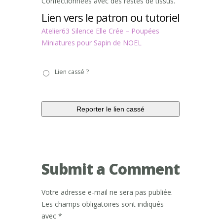
Confectionnées avec des restes de tissus.
Lien vers le patron ou tutoriel
Atelier63 Silence Elle Crée – Poupées
Miniatures pour Sapin de NOEL
Lien
Lien cassé ?
cassé
?
Submit a Comment
Votre adresse e-mail ne sera pas publiée.
Les champs obligatoires sont indiqués
avec
*