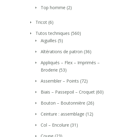
Top homme
(2)
Tricot
(6)
Tutos techniques
(560)
Aiguilles
(5)
Altérations de patron
(36)
Appliqués – Flex – Imprimés –
Broderie
(53)
Assembler – Points
(72)
Biais – Passepoil – Croquet
(60)
Bouton – Boutonnière
(26)
Ceinture : assemblage
(12)
Col – Encolure
(31)
Coupe
(23)