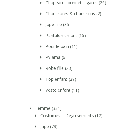
Chapeau – bonnet – gants
(26)
Chaussures & chaussons
(2)
Jupe fille
(35)
Pantalon enfant
(15)
Pour le bain
(11)
Pyjama
(6)
Robe fille
(23)
Top enfant
(29)
Veste enfant
(11)
Femme
(331)
Costumes – Déguisements
(12)
Jupe
(73)