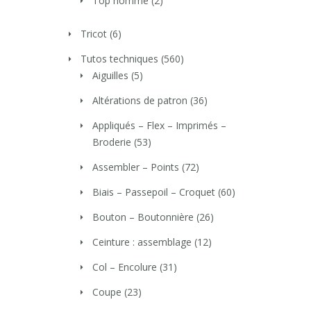
Top homme
(2)
Tricot
(6)
Tutos techniques
(560)
Aiguilles
(5)
Altérations de patron
(36)
Appliqués – Flex – Imprimés –
Broderie
(53)
Assembler – Points
(72)
Biais – Passepoil – Croquet
(60)
Bouton – Boutonnière
(26)
Ceinture : assemblage
(12)
Col – Encolure
(31)
Coupe
(23)