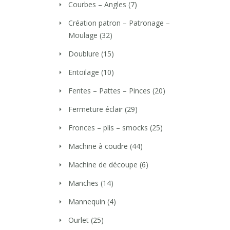
Courbes – Angles
(7)
Création patron – Patronage –
Moulage
(32)
Doublure
(15)
Entoilage
(10)
Fentes – Pattes – Pinces
(20)
Fermeture éclair
(29)
Fronces – plis – smocks
(25)
Machine à coudre
(44)
Machine de découpe
(6)
Manches
(14)
Mannequin
(4)
Ourlet
(25)