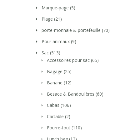
Marque-page
(5)
Plage
(21)
porte-monnaie & portefeuille
(70)
Pour animaux
(9)
Sac
(513)
Accessoires pour sac
(65)
Bagage
(25)
Banane
(12)
Besace & Bandoulières
(60)
Cabas
(106)
Cartable
(2)
Fourre-tout
(110)
Lunch bag
(12)