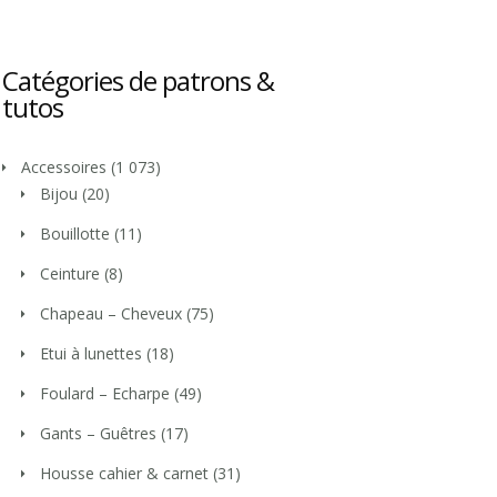
Catégories de patrons &
tutos
Accessoires
(1 073)
Bijou
(20)
Bouillotte
(11)
Ceinture
(8)
Chapeau – Cheveux
(75)
Etui à lunettes
(18)
Foulard – Echarpe
(49)
Gants – Guêtres
(17)
Housse cahier & carnet
(31)