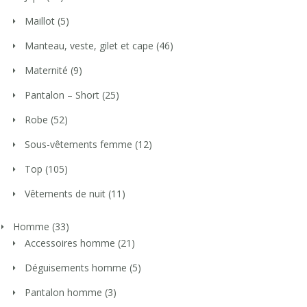
Maillot
(5)
Manteau, veste, gilet et cape
(46)
Maternité
(9)
Pantalon – Short
(25)
Robe
(52)
Sous-vêtements femme
(12)
Top
(105)
Vêtements de nuit
(11)
Homme
(33)
Accessoires homme
(21)
Déguisements homme
(5)
Pantalon homme
(3)