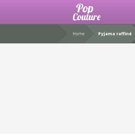
Home
Pyjama raffiné