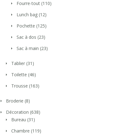
Fourre-tout
(110)
Lunch bag
(12)
Pochette
(125)
Sac à dos
(23)
Sac à main
(23)
Tablier
(31)
Toilette
(46)
Trousse
(163)
Broderie
(8)
Décoration
(638)
Bureau
(31)
Chambre
(119)