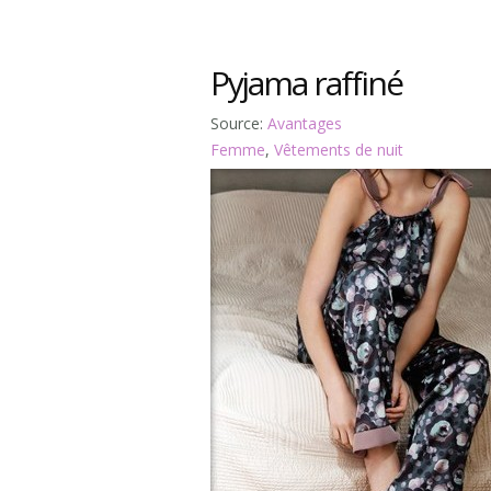
Pyjama raffiné
Source:
Avantages
Femme
,
Vêtements de nuit