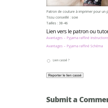
Patron de couture à imprimer pour un p
Tissu conseillé : soie
Tailles : 38-46
Lien vers le patron ou tutor
Avantages – Pyjama raffiné Instruction
Avantages – Pyjama raffiné Schéma
Lien
Lien cassé ?
cassé
?
Submit a Comme