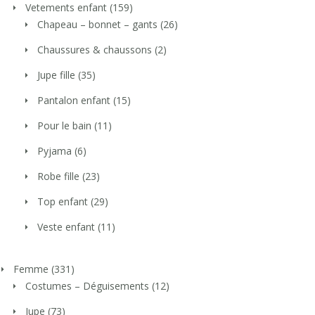
Vetements enfant
(159)
Chapeau – bonnet – gants
(26)
Chaussures & chaussons
(2)
Jupe fille
(35)
Pantalon enfant
(15)
Pour le bain
(11)
Pyjama
(6)
Robe fille
(23)
Top enfant
(29)
Veste enfant
(11)
Femme
(331)
Costumes – Déguisements
(12)
Jupe
(73)