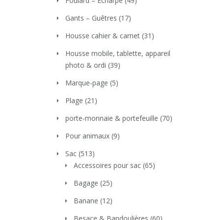
Foulard – Echarpe
(49)
Gants – Guêtres
(17)
Housse cahier & carnet
(31)
Housse mobile, tablette, appareil
photo & ordi
(39)
Marque-page
(5)
Plage
(21)
porte-monnaie & portefeuille
(70)
Pour animaux
(9)
Sac
(513)
Accessoires pour sac
(65)
Bagage
(25)
Banane
(12)
Besace & Bandoulières
(60)