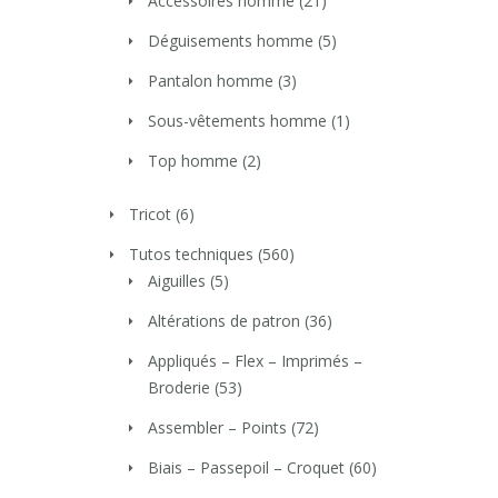
Accessoires homme
(21)
Déguisements homme
(5)
Pantalon homme
(3)
Sous-vêtements homme
(1)
Top homme
(2)
Tricot
(6)
Tutos techniques
(560)
Aiguilles
(5)
Altérations de patron
(36)
Appliqués – Flex – Imprimés –
Broderie
(53)
Assembler – Points
(72)
Biais – Passepoil – Croquet
(60)