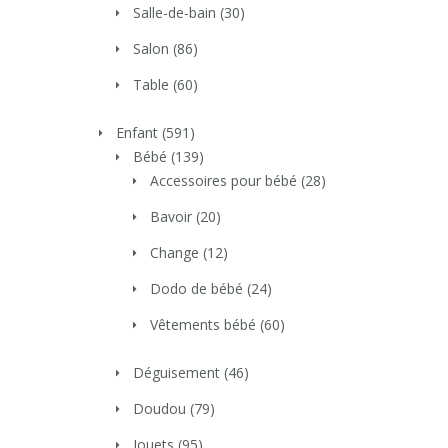
Salle-de-bain
(30)
Salon
(86)
Table
(60)
Enfant
(591)
Bébé
(139)
Accessoires pour bébé
(28)
Bavoir
(20)
Change
(12)
Dodo de bébé
(24)
Vêtements bébé
(60)
Déguisement
(46)
Doudou
(79)
Jouets
(95)