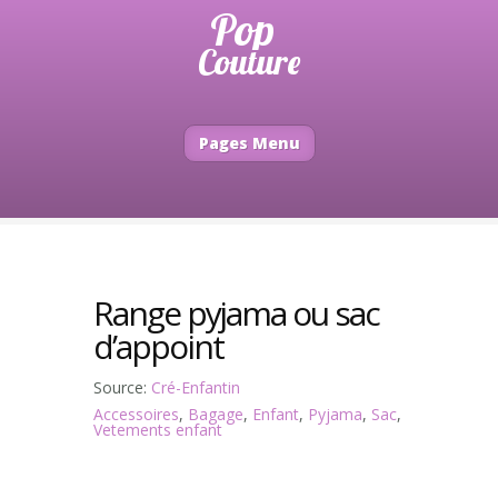
Pages Menu
Range pyjama ou sac
d’appoint
Source:
Cré-Enfantin
Accessoires
,
Bagage
,
Enfant
,
Pyjama
,
Sac
,
Vetements enfant