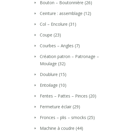
Bouton – Boutonnière
(26)
Ceinture : assemblage
(12)
Col – Encolure
(31)
Coupe
(23)
Courbes – Angles
(7)
Création patron – Patronage –
Moulage
(32)
Doublure
(15)
Entoilage
(10)
Fentes – Pattes – Pinces
(20)
Fermeture éclair
(29)
Fronces – plis – smocks
(25)
Machine à coudre
(44)