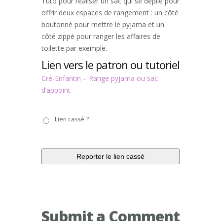
Tuto pour réaliser un sac qui se déplie pour
offrir deux espaces de rangement : un côté
boutonné pour mettre le pyjama et un
côté zippé pour ranger les affaires de
toilette par exemple.
Lien vers le patron ou tutoriel
Cré-Enfantin – Range pyjama ou sac
d’appoint
Lien
Lien cassé ?
cassé
?
Submit a Comment