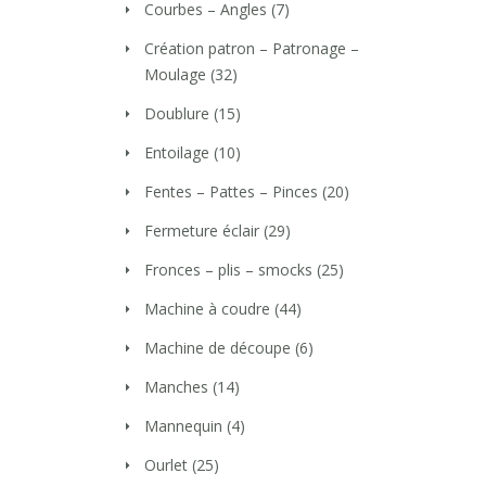
Courbes – Angles
(7)
Création patron – Patronage –
Moulage
(32)
Doublure
(15)
Entoilage
(10)
Fentes – Pattes – Pinces
(20)
Fermeture éclair
(29)
Fronces – plis – smocks
(25)
Machine à coudre
(44)
Machine de découpe
(6)
Manches
(14)
Mannequin
(4)
Ourlet
(25)