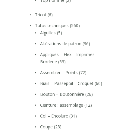
Top homme
(2)
Tricot
(6)
Tutos techniques
(560)
Aiguilles
(5)
Altérations de patron
(36)
Appliqués – Flex – Imprimés –
Broderie
(53)
Assembler – Points
(72)
Biais – Passepoil – Croquet
(60)
Bouton – Boutonnière
(26)
Ceinture : assemblage
(12)
Col – Encolure
(31)
Coupe
(23)