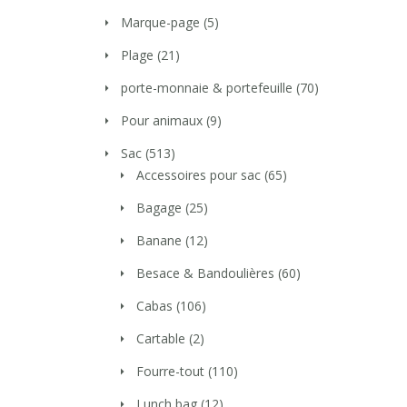
Marque-page
(5)
Plage
(21)
porte-monnaie & portefeuille
(70)
Pour animaux
(9)
Sac
(513)
Accessoires pour sac
(65)
Bagage
(25)
Banane
(12)
Besace & Bandoulières
(60)
Cabas
(106)
Cartable
(2)
Fourre-tout
(110)
Lunch bag
(12)