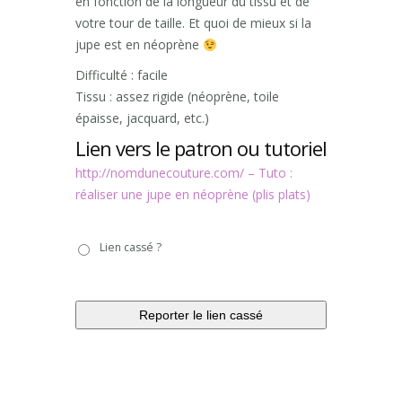
en fonction de la longueur du tissu et de
votre tour de taille. Et quoi de mieux si la
jupe est en néoprène
Difficulté : facile
Tissu : assez rigide (néoprène, toile
épaisse, jacquard, etc.)
Lien vers le patron ou tutoriel
http://nomdunecouture.com/ – Tuto :
réaliser une jupe en néoprène (plis plats)
Lien
Lien cassé ?
cassé
?