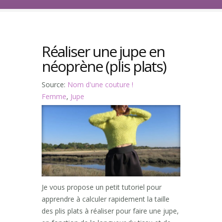
Réaliser une jupe en
néoprène (plis plats)
Source:
Nom d'une couture !
Femme
,
Jupe
Je vous propose un petit tutoriel pour
apprendre à calculer rapidement la taille
des plis plats à réaliser pour faire une jupe,