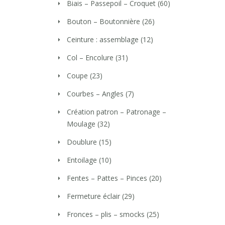
Biais – Passepoil – Croquet
(60)
Bouton – Boutonnière
(26)
Ceinture : assemblage
(12)
Col – Encolure
(31)
Coupe
(23)
Courbes – Angles
(7)
Création patron – Patronage –
Moulage
(32)
Doublure
(15)
Entoilage
(10)
Fentes – Pattes – Pinces
(20)
Fermeture éclair
(29)
Fronces – plis – smocks
(25)