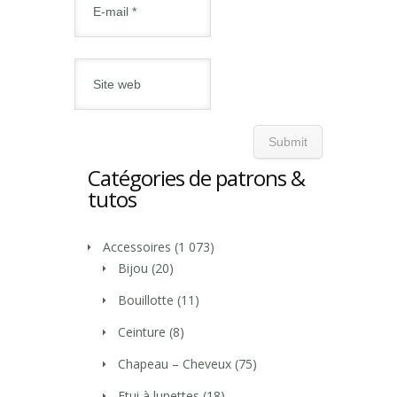
Catégories de patrons &
tutos
Accessoires
(1 073)
Bijou
(20)
Bouillotte
(11)
Ceinture
(8)
Chapeau – Cheveux
(75)
Etui à lunettes
(18)