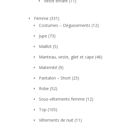
Veste enfant
(11)
Femme
(331)
Costumes – Déguisements
(12)
Jupe
(73)
Maillot
(5)
Manteau, veste, gilet et cape
(46)
Maternité
(9)
Pantalon – Short
(25)
Robe
(52)
Sous-vêtements femme
(12)
Top
(105)
Vêtements de nuit
(11)