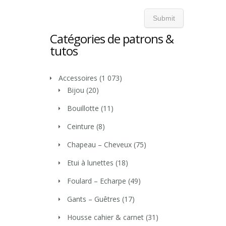
Catégories de patrons &
tutos
Accessoires
(1 073)
Bijou
(20)
Bouillotte
(11)
Ceinture
(8)
Chapeau – Cheveux
(75)
Etui à lunettes
(18)
Foulard – Echarpe
(49)
Gants – Guêtres
(17)
Housse cahier & carnet
(31)