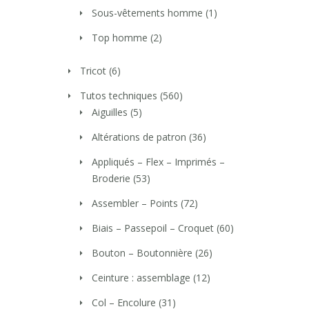
Sous-vêtements homme
(1)
Top homme
(2)
Tricot
(6)
Tutos techniques
(560)
Aiguilles
(5)
Altérations de patron
(36)
Appliqués – Flex – Imprimés –
Broderie
(53)
Assembler – Points
(72)
Biais – Passepoil – Croquet
(60)
Bouton – Boutonnière
(26)
Ceinture : assemblage
(12)
Col – Encolure
(31)