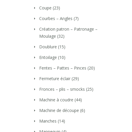
Coupe
(23)
Courbes – Angles
(7)
Création patron – Patronage –
Moulage
(32)
Doublure
(15)
Entoilage
(10)
Fentes – Pattes – Pinces
(20)
Fermeture éclair
(29)
Fronces – plis – smocks
(25)
Machine à coudre
(44)
Machine de découpe
(6)
Manches
(14)
Mannequin
(4)