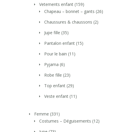
Vetements enfant
(159)
Chapeau – bonnet – gants
(26)
Chaussures & chaussons
(2)
Jupe fille
(35)
Pantalon enfant
(15)
Pour le bain
(11)
Pyjama
(6)
Robe fille
(23)
Top enfant
(29)
Veste enfant
(11)
Femme
(331)
Costumes – Déguisements
(12)
Jupe
(73)