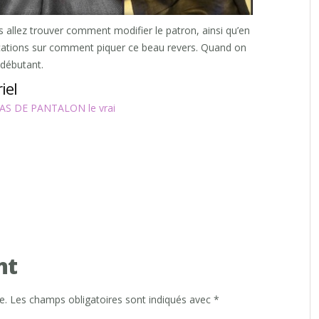
s allez trouver comment modifier le patron, ainsi qu’en
ications sur comment piquer ce beau revers. Quand on
 débutant.
iel
AS DE PANTALON le vrai
nt
e.
Les champs obligatoires sont indiqués avec
*