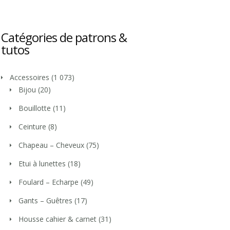
Catégories de patrons &
tutos
Accessoires
(1 073)
Bijou
(20)
Bouillotte
(11)
Ceinture
(8)
Chapeau – Cheveux
(75)
Etui à lunettes
(18)
Foulard – Echarpe
(49)
Gants – Guêtres
(17)
Housse cahier & carnet
(31)