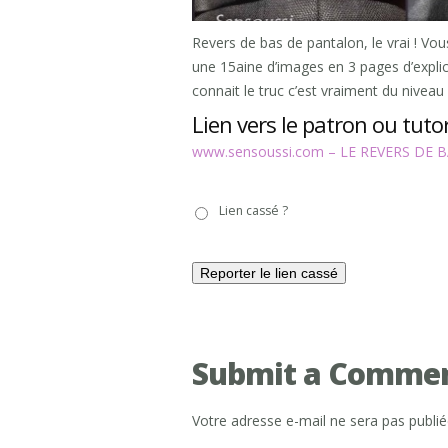
Revers de bas de pantalon, le vrai ! Vou
une 15aine d’images en 3 pages d’expl
connait le truc c’est vraiment du niveau
Lien vers le patron ou tutor
www.sensoussi.com – LE REVERS DE B
Lien
Lien cassé ?
cassé
?
Submit a Comme
Votre adresse e-mail ne sera pas publié