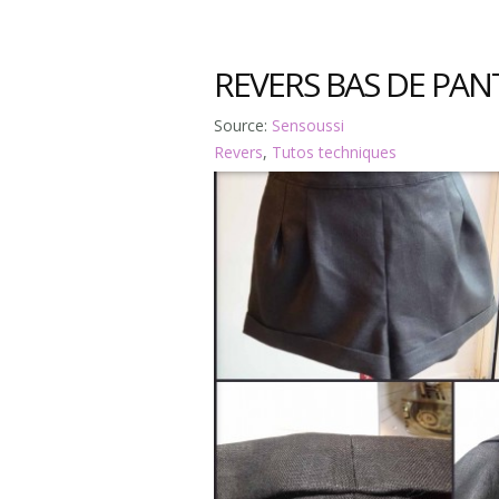
REVERS BAS DE PA
Source:
Sensoussi
Revers
,
Tutos techniques