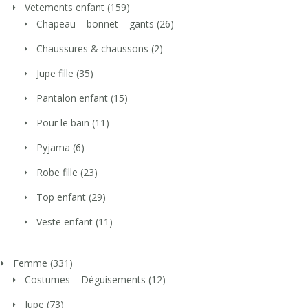
Vetements enfant
(159)
Chapeau – bonnet – gants
(26)
Chaussures & chaussons
(2)
Jupe fille
(35)
Pantalon enfant
(15)
Pour le bain
(11)
Pyjama
(6)
Robe fille
(23)
Top enfant
(29)
Veste enfant
(11)
Femme
(331)
Costumes – Déguisements
(12)
Jupe
(73)