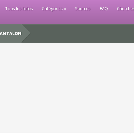
Tous les tutos
Catégories
Sources
FAQ
Chercher
PANTALON