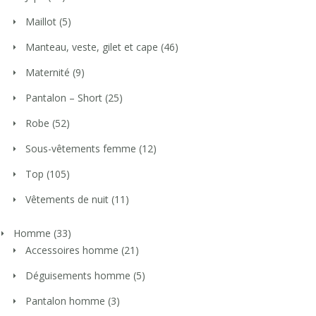
Maillot
(5)
Manteau, veste, gilet et cape
(46)
Maternité
(9)
Pantalon – Short
(25)
Robe
(52)
Sous-vêtements femme
(12)
Top
(105)
Vêtements de nuit
(11)
Homme
(33)
Accessoires homme
(21)
Déguisements homme
(5)
Pantalon homme
(3)