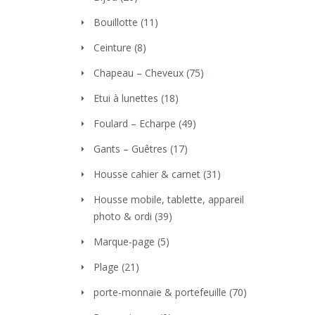
Bouillotte
(11)
Ceinture
(8)
Chapeau – Cheveux
(75)
Etui à lunettes
(18)
Foulard – Echarpe
(49)
Gants – Guêtres
(17)
Housse cahier & carnet
(31)
Housse mobile, tablette, appareil
photo & ordi
(39)
Marque-page
(5)
Plage
(21)
porte-monnaie & portefeuille
(70)