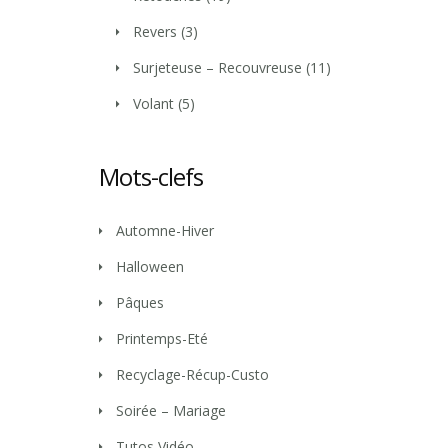
Revers
(3)
Surjeteuse – Recouvreuse
(11)
Volant
(5)
Mots-clefs
Automne-Hiver
Halloween
Pâques
Printemps-Eté
Recyclage-Récup-Custo
Soirée – Mariage
Tutos Vidéo