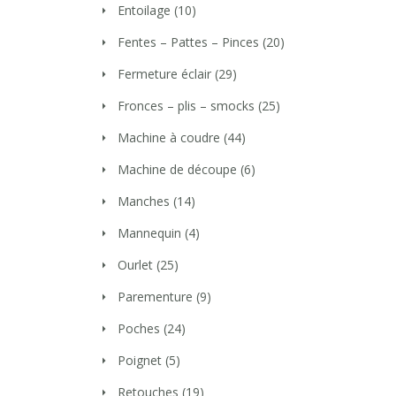
Entoilage
(10)
Fentes – Pattes – Pinces
(20)
Fermeture éclair
(29)
Fronces – plis – smocks
(25)
Machine à coudre
(44)
Machine de découpe
(6)
Manches
(14)
Mannequin
(4)
Ourlet
(25)
Parementure
(9)
Poches
(24)
Poignet
(5)
Retouches
(19)