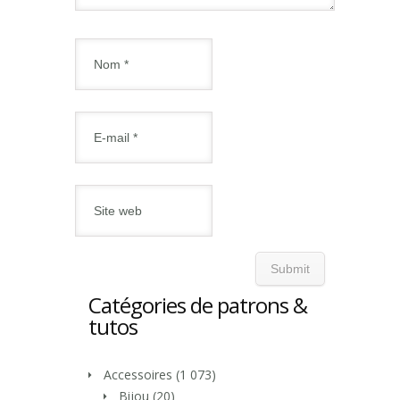
Catégories de patrons &
tutos
Accessoires
(1 073)
Bijou
(20)