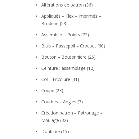
Altérations de patron
(36)
Appliqués – Flex – Imprimés –
Broderie
(53)
Assembler – Points
(72)
Biais – Passepoil – Croquet
(60)
Bouton – Boutonnière
(26)
Ceinture : assemblage
(12)
Col – Encolure
(31)
Coupe
(23)
Courbes – Angles
(7)
Création patron – Patronage –
Moulage
(32)
Doublure
(15)