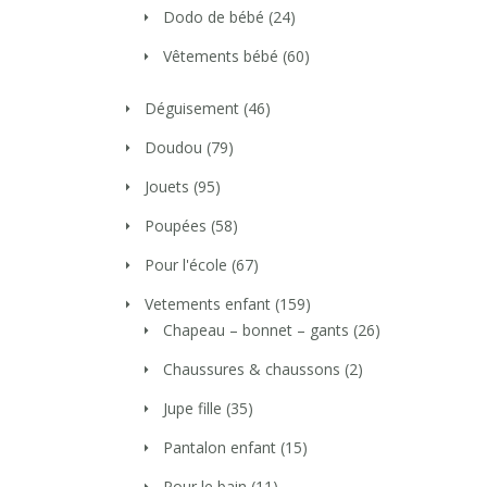
Dodo de bébé
(24)
Vêtements bébé
(60)
Déguisement
(46)
Doudou
(79)
Jouets
(95)
Poupées
(58)
Pour l'école
(67)
Vetements enfant
(159)
Chapeau – bonnet – gants
(26)
Chaussures & chaussons
(2)
Jupe fille
(35)
Pantalon enfant
(15)
Pour le bain
(11)