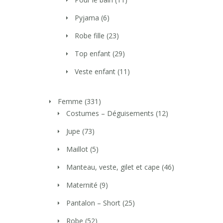
Pyjama
(6)
Robe fille
(23)
Top enfant
(29)
Veste enfant
(11)
Femme
(331)
Costumes – Déguisements
(12)
Jupe
(73)
Maillot
(5)
Manteau, veste, gilet et cape
(46)
Maternité
(9)
Pantalon – Short
(25)
Robe
(52)