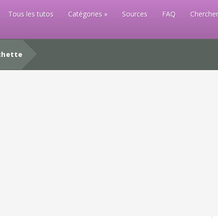
Tous les tutos
Catégories
Sources
FAQ
Chercher
chette