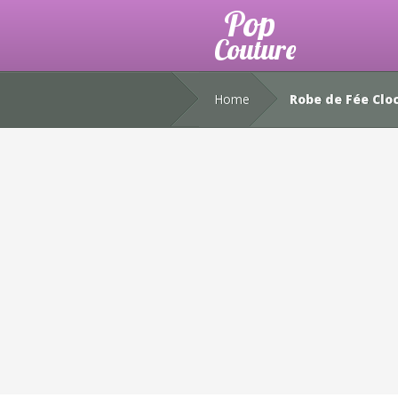
Home
Robe de Fée Clo