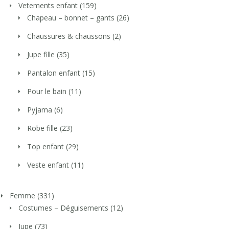
Vetements enfant
(159)
Chapeau – bonnet – gants
(26)
Chaussures & chaussons
(2)
Jupe fille
(35)
Pantalon enfant
(15)
Pour le bain
(11)
Pyjama
(6)
Robe fille
(23)
Top enfant
(29)
Veste enfant
(11)
Femme
(331)
Costumes – Déguisements
(12)
Jupe
(73)