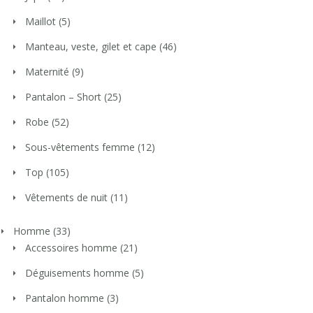
Maillot
(5)
Manteau, veste, gilet et cape
(46)
Maternité
(9)
Pantalon – Short
(25)
Robe
(52)
Sous-vêtements femme
(12)
Top
(105)
Vêtements de nuit
(11)
Homme
(33)
Accessoires homme
(21)
Déguisements homme
(5)
Pantalon homme
(3)