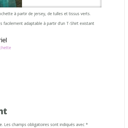
tte à partir de jersey, de tulles et tissus verts.
s facilement adaptable à partir d’un T-Shirt existant
iel
chette
nt
e.
Les champs obligatoires sont indiqués avec
*