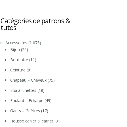
Catégories de patrons &
tutos
Accessoires
(1 073)
Bijou
(20)
Bouillotte
(11)
Ceinture
(8)
Chapeau – Cheveux
(75)
Etui à lunettes
(18)
Foulard – Echarpe
(49)
Gants – Guêtres
(17)
Housse cahier & carnet
(31)