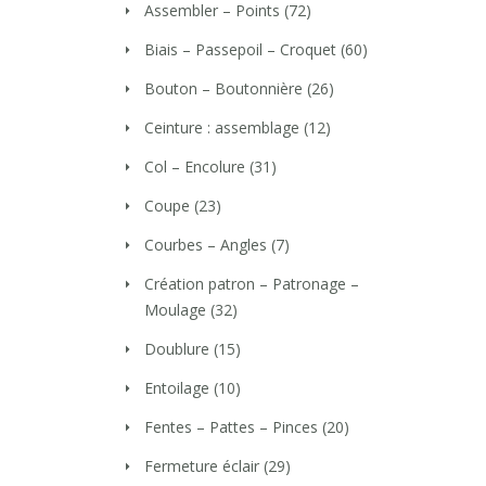
Assembler – Points
(72)
Biais – Passepoil – Croquet
(60)
Bouton – Boutonnière
(26)
Ceinture : assemblage
(12)
Col – Encolure
(31)
Coupe
(23)
Courbes – Angles
(7)
Création patron – Patronage –
Moulage
(32)
Doublure
(15)
Entoilage
(10)
Fentes – Pattes – Pinces
(20)
Fermeture éclair
(29)