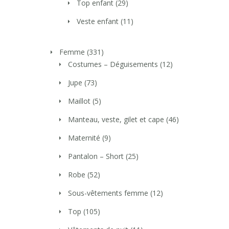
Top enfant
(29)
Veste enfant
(11)
Femme
(331)
Costumes – Déguisements
(12)
Jupe
(73)
Maillot
(5)
Manteau, veste, gilet et cape
(46)
Maternité
(9)
Pantalon – Short
(25)
Robe
(52)
Sous-vêtements femme
(12)
Top
(105)