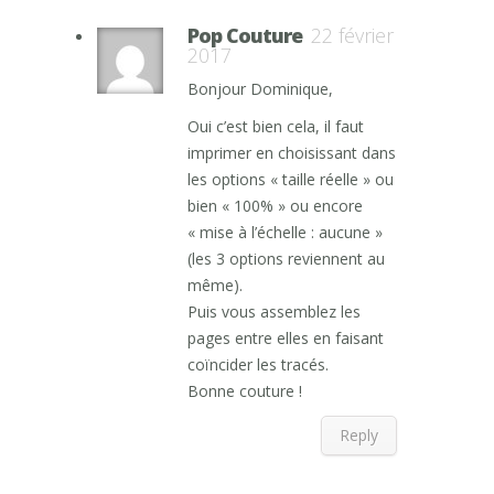
Pop Couture
22 février
2017
Bonjour Dominique,
Oui c’est bien cela, il faut
imprimer en choisissant dans
les options « taille réelle » ou
bien « 100% » ou encore
« mise à l’échelle : aucune »
(les 3 options reviennent au
même).
Puis vous assemblez les
pages entre elles en faisant
coïncider les tracés.
Bonne couture !
Reply