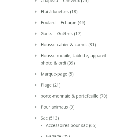
Chapeau – Cheveux
(75)
Etui à lunettes
(18)
Foulard – Echarpe
(49)
Gants – Guêtres
(17)
Housse cahier & carnet
(31)
Housse mobile, tablette, appareil
photo & ordi
(39)
Marque-page
(5)
Plage
(21)
porte-monnaie & portefeuille
(70)
Pour animaux
(9)
Sac
(513)
Accessoires pour sac
(65)
Bagage
(25)