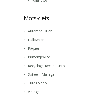
Volant
(5)
Mots-clefs
Automne-Hiver
Halloween
Pâques
Printemps-Eté
Recyclage-Récup-Custo
Soirée – Mariage
Tutos Vidéo
Vintage