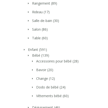
Rangement
(89)
Rideau
(17)
Salle-de-bain
(30)
Salon
(86)
Table
(60)
Enfant
(591)
Bébé
(139)
Accessoires pour bébé
(28)
Bavoir
(20)
Change
(12)
Dodo de bébé
(24)
Vêtements bébé
(60)
Déguisement
(46)