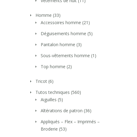
Vêtements de nuit
(11)
Homme
(33)
Accessoires homme
(21)
Déguisements homme
(5)
Pantalon homme
(3)
Sous-vêtements homme
(1)
Top homme
(2)
Tricot
(6)
Tutos techniques
(560)
Aiguilles
(5)
Altérations de patron
(36)
Appliqués – Flex – Imprimés –
Broderie
(53)