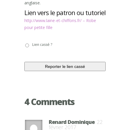
anglaise.
Lien vers le patron ou tutoriel
http://www.laine-et-chiffons.fr/ – Robe
pour petite fille
Lien
Lien cassé ?
cassé
?
4 Comments
Renard Dominique
22
février 2017