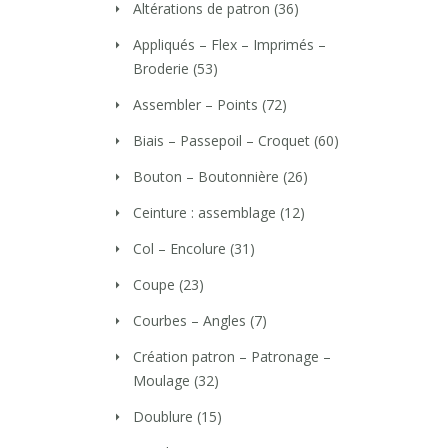
Altérations de patron
(36)
Appliqués – Flex – Imprimés –
Broderie
(53)
Assembler – Points
(72)
Biais – Passepoil – Croquet
(60)
Bouton – Boutonnière
(26)
Ceinture : assemblage
(12)
Col – Encolure
(31)
Coupe
(23)
Courbes – Angles
(7)
Création patron – Patronage –
Moulage
(32)
Doublure
(15)