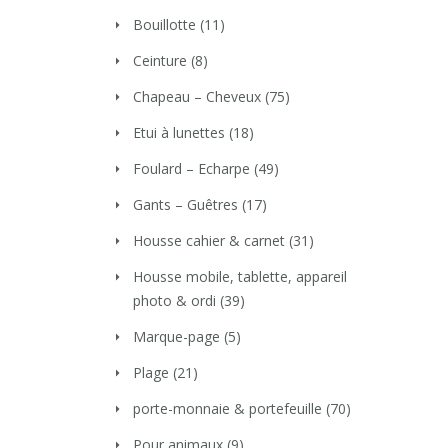
Bouillotte
(11)
Ceinture
(8)
Chapeau – Cheveux
(75)
Etui à lunettes
(18)
Foulard – Echarpe
(49)
Gants – Guêtres
(17)
Housse cahier & carnet
(31)
Housse mobile, tablette, appareil
photo & ordi
(39)
Marque-page
(5)
Plage
(21)
porte-monnaie & portefeuille
(70)
Pour animaux
(9)