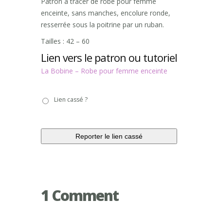
Patron à tracer de robe pour femme
enceinte, sans manches, encolure ronde,
resserrée sous la poitrine par un ruban.
Tailles : 42 – 60
Lien vers le patron ou tutoriel
La Bobine – Robe pour femme enceinte
Lien
Lien cassé ?
cassé
?
1 Comment