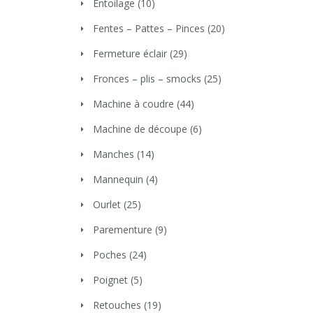
Entoilage
(10)
Fentes – Pattes – Pinces
(20)
Fermeture éclair
(29)
Fronces – plis – smocks
(25)
Machine à coudre
(44)
Machine de découpe
(6)
Manches
(14)
Mannequin
(4)
Ourlet
(25)
Parementure
(9)
Poches
(24)
Poignet
(5)
Retouches
(19)