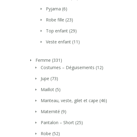
Pyjama
(6)
Robe fille
(23)
Top enfant
(29)
Veste enfant
(11)
Femme
(331)
Costumes – Déguisements
(12)
Jupe
(73)
Maillot
(5)
Manteau, veste, gilet et cape
(46)
Maternité
(9)
Pantalon – Short
(25)
Robe
(52)