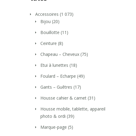
Accessoires
(1 073)
Bijou
(20)
Bouillotte
(11)
Ceinture
(8)
Chapeau – Cheveux
(75)
Etui à lunettes
(18)
Foulard – Echarpe
(49)
Gants – Guêtres
(17)
Housse cahier & carnet
(31)
Housse mobile, tablette, appareil
photo & ordi
(39)
Marque-page
(5)