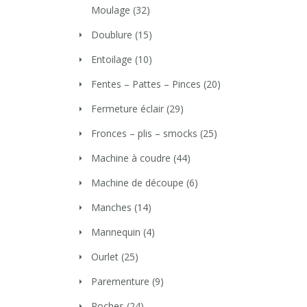
Moulage
(32)
Doublure
(15)
Entoilage
(10)
Fentes – Pattes – Pinces
(20)
Fermeture éclair
(29)
Fronces – plis – smocks
(25)
Machine à coudre
(44)
Machine de découpe
(6)
Manches
(14)
Mannequin
(4)
Ourlet
(25)
Parementure
(9)
Poches
(24)