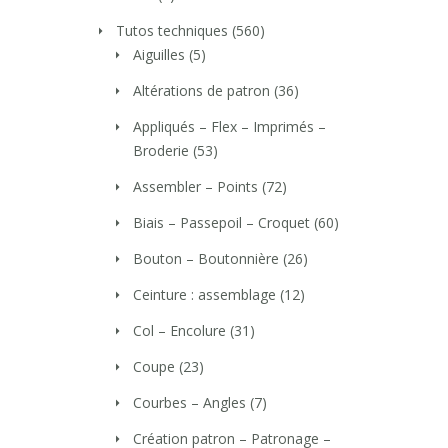
Tutos techniques
(560)
Aiguilles
(5)
Altérations de patron
(36)
Appliqués – Flex – Imprimés –
Broderie
(53)
Assembler – Points
(72)
Biais – Passepoil – Croquet
(60)
Bouton – Boutonnière
(26)
Ceinture : assemblage
(12)
Col – Encolure
(31)
Coupe
(23)
Courbes – Angles
(7)
Création patron – Patronage –