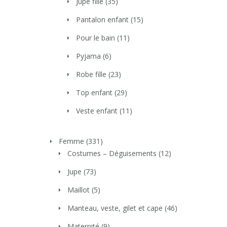
Jupe fille
(35)
Pantalon enfant
(15)
Pour le bain
(11)
Pyjama
(6)
Robe fille
(23)
Top enfant
(29)
Veste enfant
(11)
Femme
(331)
Costumes – Déguisements
(12)
Jupe
(73)
Maillot
(5)
Manteau, veste, gilet et cape
(46)
Maternité
(9)