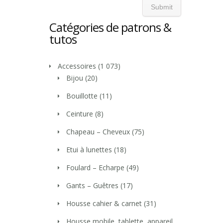
Catégories de patrons &
tutos
Accessoires
(1 073)
Bijou
(20)
Bouillotte
(11)
Ceinture
(8)
Chapeau – Cheveux
(75)
Etui à lunettes
(18)
Foulard – Echarpe
(49)
Gants – Guêtres
(17)
Housse cahier & carnet
(31)
Housse mobile, tablette, appareil