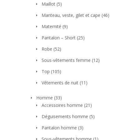
Maillot
(5)
Manteau, veste, gilet et cape
(46)
Maternité
(9)
Pantalon – Short
(25)
Robe
(52)
Sous-vêtements femme
(12)
Top
(105)
Vêtements de nuit
(11)
Homme
(33)
Accessoires homme
(21)
Déguisements homme
(5)
Pantalon homme
(3)
Sous-vêtements homme
(1)