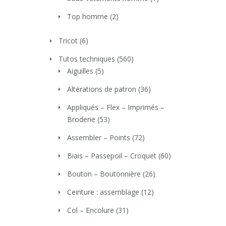
Top homme
(2)
Tricot
(6)
Tutos techniques
(560)
Aiguilles
(5)
Altérations de patron
(36)
Appliqués – Flex – Imprimés –
Broderie
(53)
Assembler – Points
(72)
Biais – Passepoil – Croquet
(60)
Bouton – Boutonnière
(26)
Ceinture : assemblage
(12)
Col – Encolure
(31)