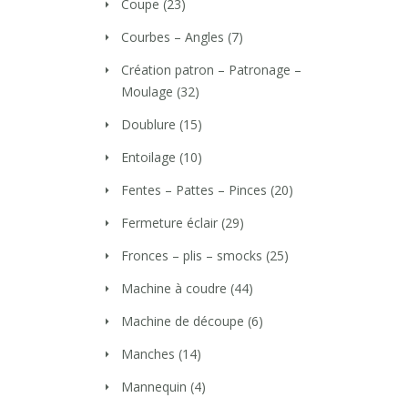
Coupe
(23)
Courbes – Angles
(7)
Création patron – Patronage –
Moulage
(32)
Doublure
(15)
Entoilage
(10)
Fentes – Pattes – Pinces
(20)
Fermeture éclair
(29)
Fronces – plis – smocks
(25)
Machine à coudre
(44)
Machine de découpe
(6)
Manches
(14)
Mannequin
(4)