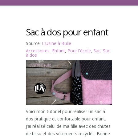
Sac à dos pour enfant
Source:
L'Usine à Bulle
Accessoires
,
Enfant
,
Pour l'école
,
Sac
,
Sac
à dos
Voici mon tutoriel pour réaliser un sac à
dos pratique et confortable pour enfant.
J’ai réalisé celui de ma fille avec des chutes
de tissu et des vêtements recyclés. Bonne