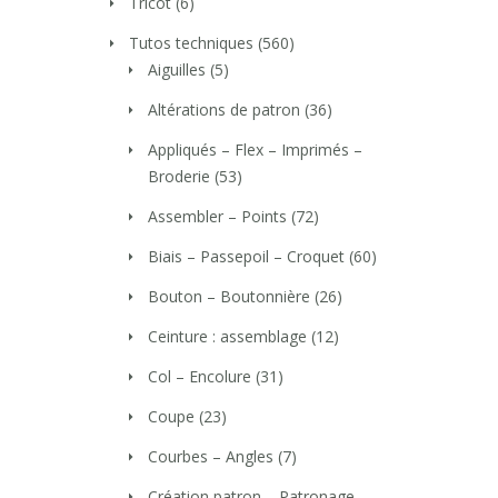
Tricot
(6)
Tutos techniques
(560)
Aiguilles
(5)
Altérations de patron
(36)
Appliqués – Flex – Imprimés –
Broderie
(53)
Assembler – Points
(72)
Biais – Passepoil – Croquet
(60)
Bouton – Boutonnière
(26)
Ceinture : assemblage
(12)
Col – Encolure
(31)
Coupe
(23)
Courbes – Angles
(7)
Création patron – Patronage –