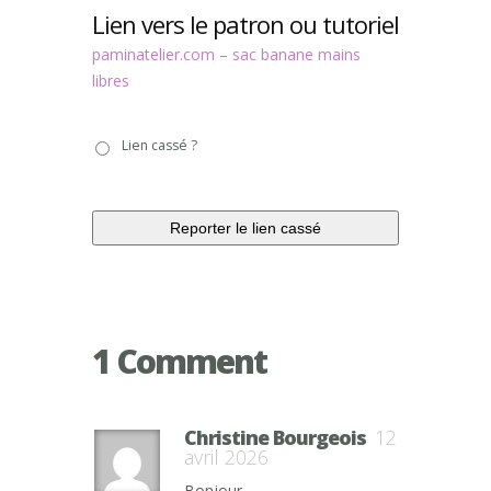
Lien vers le patron ou tutoriel
paminatelier.com – sac banane mains
libres
Lien
Lien cassé ?
cassé
?
1 Comment
Christine Bourgeois
12
avril 2026
Bonjour,