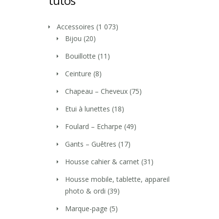
tutos
Accessoires
(1 073)
Bijou
(20)
Bouillotte
(11)
Ceinture
(8)
Chapeau – Cheveux
(75)
Etui à lunettes
(18)
Foulard – Echarpe
(49)
Gants – Guêtres
(17)
Housse cahier & carnet
(31)
Housse mobile, tablette, appareil
photo & ordi
(39)
Marque-page
(5)