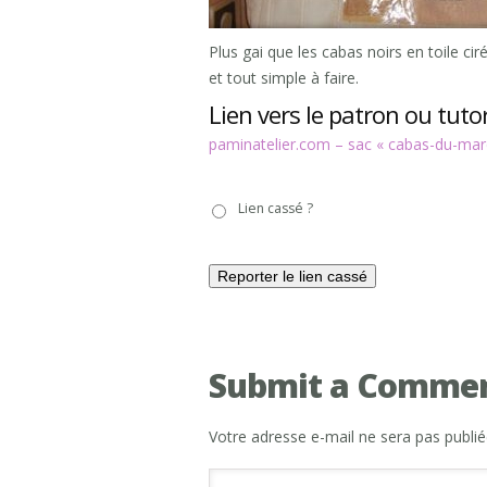
Plus gai que les cabas noirs en toile ci
et tout simple à faire.
Lien vers le patron ou tutor
paminatelier.com – sac « cabas-du-ma
Lien
Lien cassé ?
cassé
?
Submit a Comme
Votre adresse e-mail ne sera pas publié