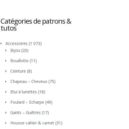
Catégories de patrons &
tutos
Accessoires
(1 073)
Bijou
(20)
Bouillotte
(11)
Ceinture
(8)
Chapeau – Cheveux
(75)
Etui à lunettes
(18)
Foulard – Echarpe
(49)
Gants – Guêtres
(17)
Housse cahier & carnet
(31)