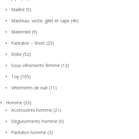
Maillot
(5)
Manteau, veste, gilet et cape
(46)
Maternité
(9)
Pantalon – Short
(25)
Robe
(52)
Sous-vêtements femme
(12)
Top
(105)
Vêtements de nuit
(11)
Homme
(33)
Accessoires homme
(21)
Déguisements homme
(5)
Pantalon homme
(3)