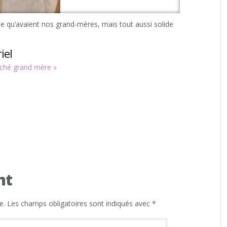
rée qu’avaient nos grand-mères, mais tout aussi solide
iel
rché grand mère »
nt
e.
Les champs obligatoires sont indiqués avec
*