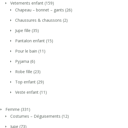
Vetements enfant
(159)
Chapeau – bonnet – gants
(26)
Chaussures & chaussons
(2)
Jupe fille
(35)
Pantalon enfant
(15)
Pour le bain
(11)
Pyjama
(6)
Robe fille
(23)
Top enfant
(29)
Veste enfant
(11)
Femme
(331)
Costumes – Déguisements
(12)
Jupe
(73)