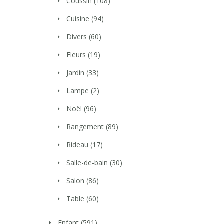
Coussin
(108)
Cuisine
(94)
Divers
(60)
Fleurs
(19)
Jardin
(33)
Lampe
(2)
Noël
(96)
Rangement
(89)
Rideau
(17)
Salle-de-bain
(30)
Salon
(86)
Table
(60)
Enfant
(591)