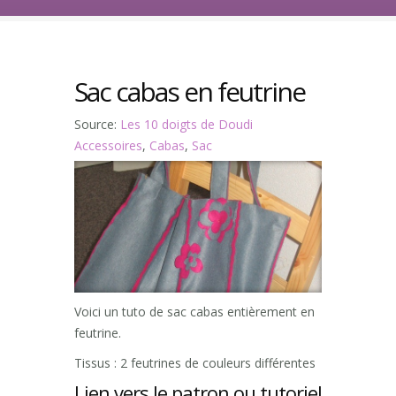
Sac cabas en feutrine
Source:
Les 10 doigts de Doudi
Accessoires
,
Cabas
,
Sac
Voici un tuto de sac cabas entièrement en
feutrine.
Tissus : 2 feutrines de couleurs différentes
Lien vers le patron ou tutoriel