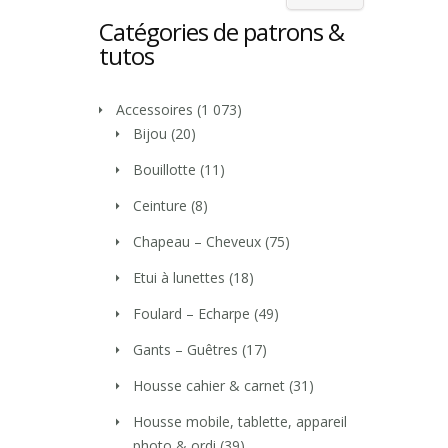
Catégories de patrons &
tutos
Accessoires
(1 073)
Bijou
(20)
Bouillotte
(11)
Ceinture
(8)
Chapeau – Cheveux
(75)
Etui à lunettes
(18)
Foulard – Echarpe
(49)
Gants – Guêtres
(17)
Housse cahier & carnet
(31)
Housse mobile, tablette, appareil
photo & ordi
(39)