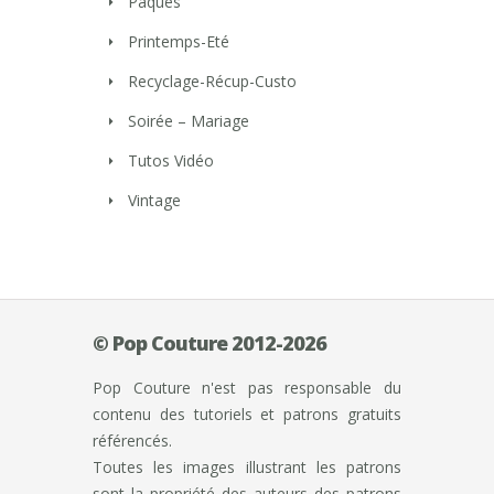
Pâques
Printemps-Eté
Recyclage-Récup-Custo
Soirée – Mariage
Tutos Vidéo
Vintage
© Pop Couture 2012-2026
Pop Couture n'est pas responsable du
contenu des tutoriels et patrons gratuits
référencés.
Toutes les images illustrant les patrons
sont la propriété des auteurs des patrons