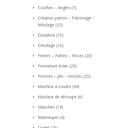
Courbes – Angles
(7)
Création patron – Patronage –
Moulage
(32)
Doublure
(15)
Entoilage
(10)
Fentes – Pattes – Pinces
(20)
Fermeture éclair
(29)
Fronces – plis – smocks
(25)
Machine à coudre
(44)
Machine de découpe
(6)
Manches
(14)
Mannequin
(4)
Ourlet
(25)