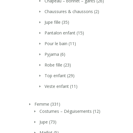
Chapeau – bonnet – gants
(26)
Chaussures & chaussons
(2)
Jupe fille
(35)
Pantalon enfant
(15)
Pour le bain
(11)
Pyjama
(6)
Robe fille
(23)
Top enfant
(29)
Veste enfant
(11)
Femme
(331)
Costumes – Déguisements
(12)
Jupe
(73)
Maillot
(5)