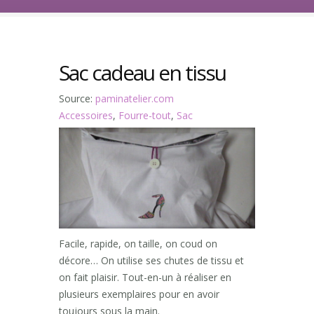
Sac cadeau en tissu
Source:
paminatelier.com
Accessoires
,
Fourre-tout
,
Sac
Facile, rapide, on taille, on coud on
décore… On utilise ses chutes de tissu et
on fait plaisir. Tout-en-un à réaliser en
plusieurs exemplaires pour en avoir
toujours sous la main.