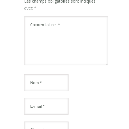
Les champs obligatoires sont indiqués
avec
*