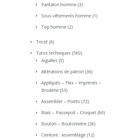
Pantalon homme
(3)
Sous-vêtements homme
(1)
Top homme
(2)
Tricot
(6)
Tutos techniques
(560)
Aiguilles
(5)
Altérations de patron
(36)
Appliqués – Flex – Imprimés –
Broderie
(53)
Assembler – Points
(72)
Biais – Passepoil – Croquet
(60)
Bouton – Boutonnière
(26)
Ceinture : assemblage
(12)