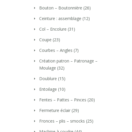
Bouton – Boutonnière
(26)
Ceinture : assemblage
(12)
Col – Encolure
(31)
Coupe
(23)
Courbes – Angles
(7)
Création patron – Patronage –
Moulage
(32)
Doublure
(15)
Entoilage
(10)
Fentes – Pattes – Pinces
(20)
Fermeture éclair
(29)
Fronces – plis – smocks
(25)
Machine à coudre
(44)