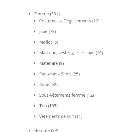
Femme
(331)
Costumes – Déguisements
(12)
Jupe
(73)
Maillot
(5)
Manteau, veste, gilet et cape
(46)
Maternité
(9)
Pantalon – Short
(25)
Robe
(52)
Sous-vêtements femme
(12)
Top
(105)
Vêtements de nuit
(11)
Homme
(33)