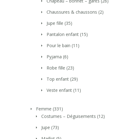
Chapeau – bonnet – gants
(26)
Chaussures & chaussons
(2)
Jupe fille
(35)
Pantalon enfant
(15)
Pour le bain
(11)
Pyjama
(6)
Robe fille
(23)
Top enfant
(29)
Veste enfant
(11)
Femme
(331)
Costumes – Déguisements
(12)
Jupe
(73)
Maillot
(5)