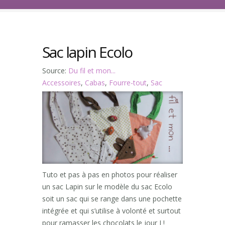
Sac lapin Ecolo
Source:
Du fil et mon...
Accessoires
,
Cabas
,
Fourre-tout
,
Sac
Tuto et pas à pas en photos pour réaliser
un sac Lapin sur le modèle du sac Ecolo
soit un sac qui se range dans une pochette
intégrée et qui s’utilise à volonté et surtout
pour ramasser les chocolats le jour J !