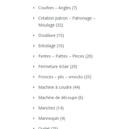
Courbes – Angles
(7)
Création patron – Patronage –
Moulage
(32)
Doublure
(15)
Entoilage
(10)
Fentes – Pattes – Pinces
(20)
Fermeture éclair
(29)
Fronces – plis – smocks
(25)
Machine à coudre
(44)
Machine de découpe
(6)
Manches
(14)
Mannequin
(4)
Ourlet
(25)