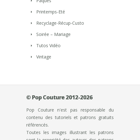
Pâques
Printemps-Eté
Recyclage-Récup-Custo
Soirée – Mariage
Tutos Vidéo
Vintage
© Pop Couture 2012-2026
Pop Couture n'est pas responsable du
contenu des tutoriels et patrons gratuits
référencés.
Toutes les images illustrant les patrons
sont la propriété des auteurs des patrons