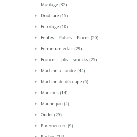
Moulage
(32)
Doublure
(15)
Entoilage
(10)
Fentes – Pattes – Pinces
(20)
Fermeture éclair
(29)
Fronces – plis – smocks
(25)
Machine à coudre
(44)
Machine de découpe
(6)
Manches
(14)
Mannequin
(4)
Ourlet
(25)
Parementure
(9)
Poches
(24)