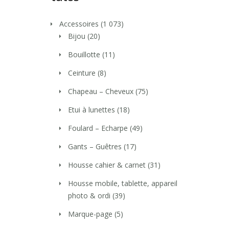
Accessoires
(1 073)
Bijou
(20)
Bouillotte
(11)
Ceinture
(8)
Chapeau – Cheveux
(75)
Etui à lunettes
(18)
Foulard – Echarpe
(49)
Gants – Guêtres
(17)
Housse cahier & carnet
(31)
Housse mobile, tablette, appareil
photo & ordi
(39)
Marque-page
(5)