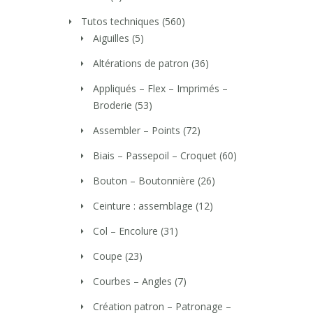
Tutos techniques
(560)
Aiguilles
(5)
Altérations de patron
(36)
Appliqués – Flex – Imprimés –
Broderie
(53)
Assembler – Points
(72)
Biais – Passepoil – Croquet
(60)
Bouton – Boutonnière
(26)
Ceinture : assemblage
(12)
Col – Encolure
(31)
Coupe
(23)
Courbes – Angles
(7)
Création patron – Patronage –