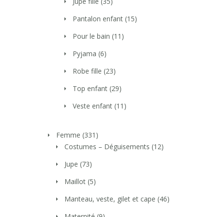
Jupe fille
(35)
Pantalon enfant
(15)
Pour le bain
(11)
Pyjama
(6)
Robe fille
(23)
Top enfant
(29)
Veste enfant
(11)
Femme
(331)
Costumes – Déguisements
(12)
Jupe
(73)
Maillot
(5)
Manteau, veste, gilet et cape
(46)
Maternité
(9)