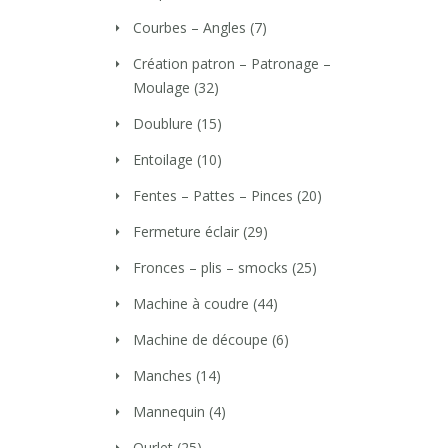
Courbes – Angles
(7)
Création patron – Patronage –
Moulage
(32)
Doublure
(15)
Entoilage
(10)
Fentes – Pattes – Pinces
(20)
Fermeture éclair
(29)
Fronces – plis – smocks
(25)
Machine à coudre
(44)
Machine de découpe
(6)
Manches
(14)
Mannequin
(4)
Ourlet
(25)