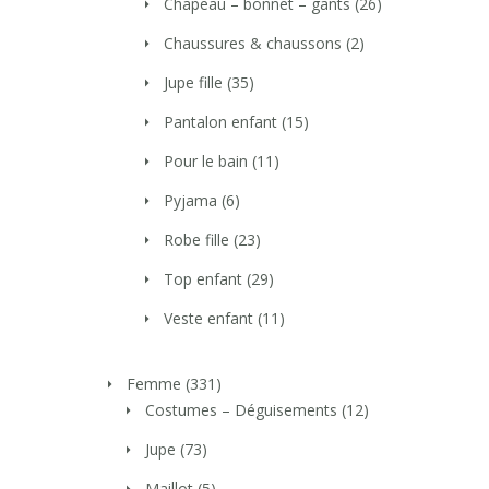
Chapeau – bonnet – gants
(26)
Chaussures & chaussons
(2)
Jupe fille
(35)
Pantalon enfant
(15)
Pour le bain
(11)
Pyjama
(6)
Robe fille
(23)
Top enfant
(29)
Veste enfant
(11)
Femme
(331)
Costumes – Déguisements
(12)
Jupe
(73)
Maillot
(5)