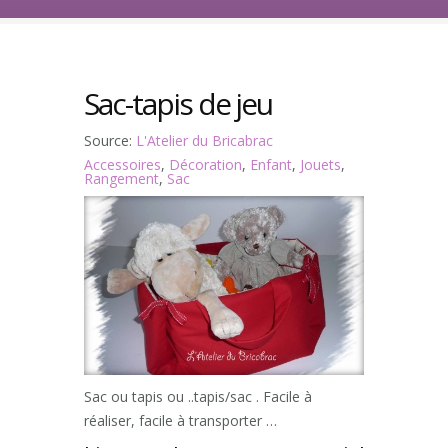
Sac-tapis de jeu
Source:
L'Atelier du Bricabrac
Accessoires
,
Décoration
,
Enfant
,
Jouets
,
Rangement
,
Sac
Sac ou tapis ou ..tapis/sac . Facile à
réaliser, facile à transporter …