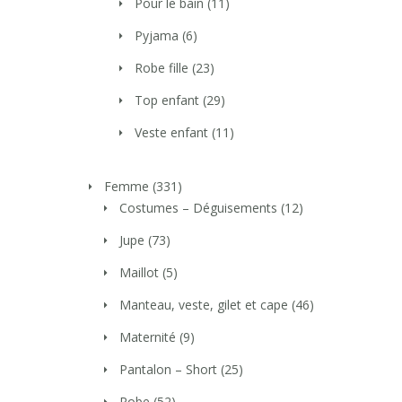
Pour le bain
(11)
Pyjama
(6)
Robe fille
(23)
Top enfant
(29)
Veste enfant
(11)
Femme
(331)
Costumes – Déguisements
(12)
Jupe
(73)
Maillot
(5)
Manteau, veste, gilet et cape
(46)
Maternité
(9)
Pantalon – Short
(25)
Robe
(52)