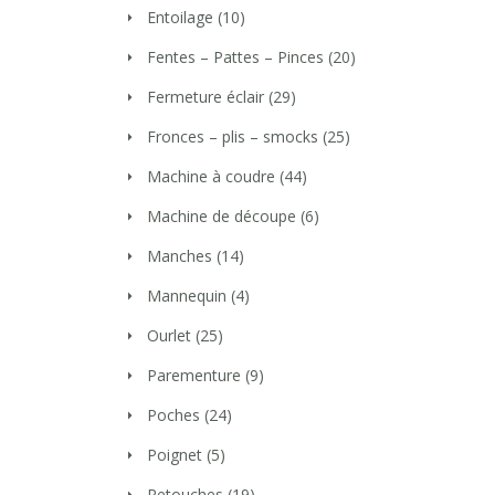
Entoilage
(10)
Fentes – Pattes – Pinces
(20)
Fermeture éclair
(29)
Fronces – plis – smocks
(25)
Machine à coudre
(44)
Machine de découpe
(6)
Manches
(14)
Mannequin
(4)
Ourlet
(25)
Parementure
(9)
Poches
(24)
Poignet
(5)
Retouches
(19)