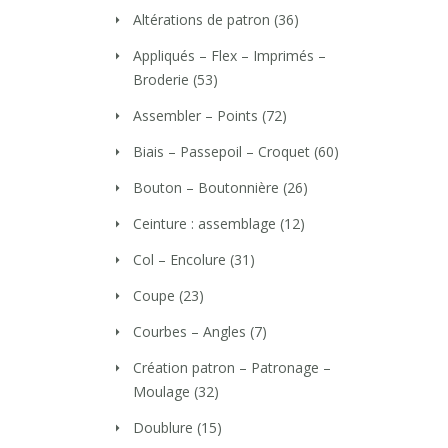
Altérations de patron
(36)
Appliqués – Flex – Imprimés –
Broderie
(53)
Assembler – Points
(72)
Biais – Passepoil – Croquet
(60)
Bouton – Boutonnière
(26)
Ceinture : assemblage
(12)
Col – Encolure
(31)
Coupe
(23)
Courbes – Angles
(7)
Création patron – Patronage –
Moulage
(32)
Doublure
(15)