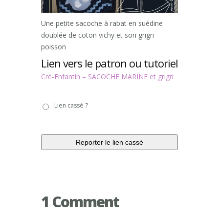
Une petite sacoche à rabat en suédine
doublée de coton vichy et son grigri
poisson
Lien vers le patron ou tutoriel
Cré-Enfantin – SACOCHE MARINE et grigri
Lien
Lien cassé ?
cassé
?
1 Comment