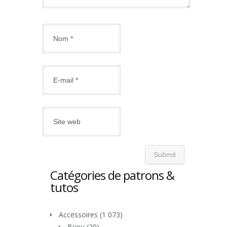
Catégories de patrons &
tutos
Accessoires
(1 073)
Bijou
(20)