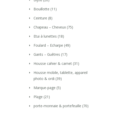
Bouillotte
(11)
Ceinture
(8)
Chapeau – Cheveux
(75)
Etui à lunettes
(18)
Foulard – Echarpe
(49)
Gants – Guêtres
(17)
Housse cahier & carnet
(31)
Housse mobile, tablette, appareil
photo & ordi
(39)
Marque-page
(5)
Plage
(21)
porte-monnaie & portefeuille
(70)