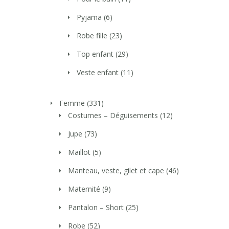
Pyjama
(6)
Robe fille
(23)
Top enfant
(29)
Veste enfant
(11)
Femme
(331)
Costumes – Déguisements
(12)
Jupe
(73)
Maillot
(5)
Manteau, veste, gilet et cape
(46)
Maternité
(9)
Pantalon – Short
(25)
Robe
(52)