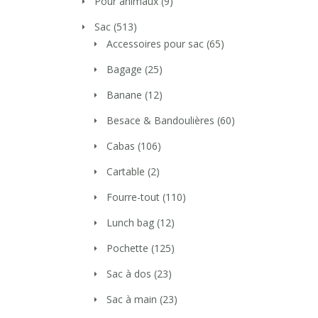
Pour animaux
(9)
Sac
(513)
Accessoires pour sac
(65)
Bagage
(25)
Banane
(12)
Besace & Bandoulières
(60)
Cabas
(106)
Cartable
(2)
Fourre-tout
(110)
Lunch bag
(12)
Pochette
(125)
Sac à dos
(23)
Sac à main
(23)