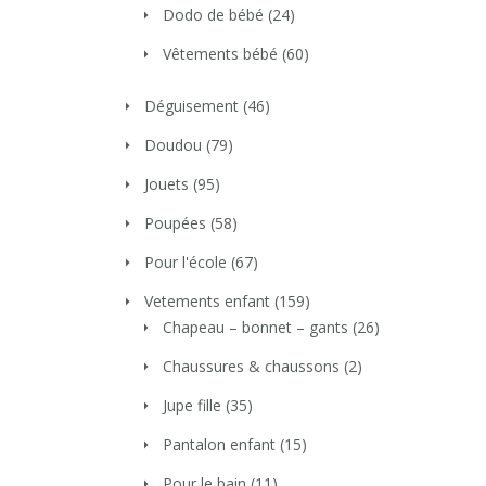
Dodo de bébé
(24)
Vêtements bébé
(60)
Déguisement
(46)
Doudou
(79)
Jouets
(95)
Poupées
(58)
Pour l'école
(67)
Vetements enfant
(159)
Chapeau – bonnet – gants
(26)
Chaussures & chaussons
(2)
Jupe fille
(35)
Pantalon enfant
(15)
Pour le bain
(11)