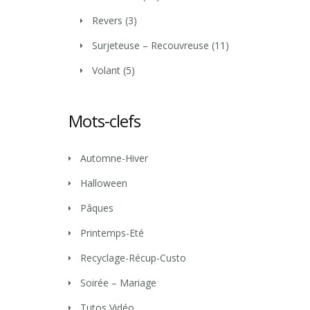
Revers
(3)
Surjeteuse – Recouvreuse
(11)
Volant
(5)
Mots-clefs
Automne-Hiver
Halloween
Pâques
Printemps-Eté
Recyclage-Récup-Custo
Soirée – Mariage
Tutos Vidéo