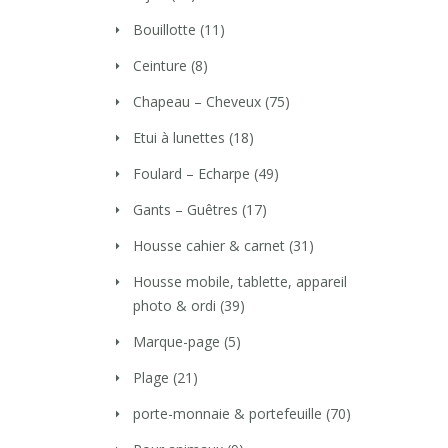
Bouillotte
(11)
Ceinture
(8)
Chapeau – Cheveux
(75)
Etui à lunettes
(18)
Foulard – Echarpe
(49)
Gants – Guêtres
(17)
Housse cahier & carnet
(31)
Housse mobile, tablette, appareil
photo & ordi
(39)
Marque-page
(5)
Plage
(21)
porte-monnaie & portefeuille
(70)