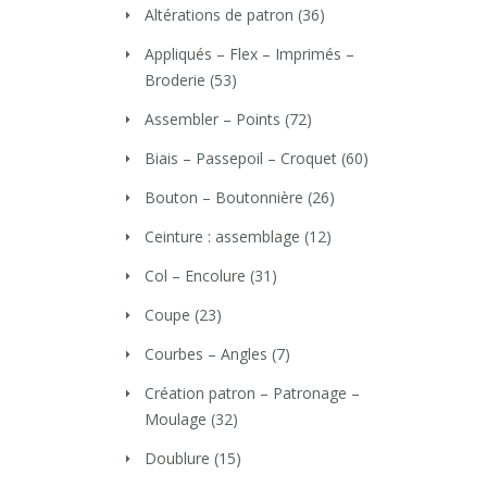
Altérations de patron
(36)
Appliqués – Flex – Imprimés –
Broderie
(53)
Assembler – Points
(72)
Biais – Passepoil – Croquet
(60)
Bouton – Boutonnière
(26)
Ceinture : assemblage
(12)
Col – Encolure
(31)
Coupe
(23)
Courbes – Angles
(7)
Création patron – Patronage –
Moulage
(32)
Doublure
(15)