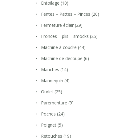
Entoilage
(10)
Fentes – Pattes – Pinces
(20)
Fermeture éclair
(29)
Fronces – plis – smocks
(25)
Machine à coudre
(44)
Machine de découpe
(6)
Manches
(14)
Mannequin
(4)
Ourlet
(25)
Parementure
(9)
Poches
(24)
Poignet
(5)
Retouches
(19)