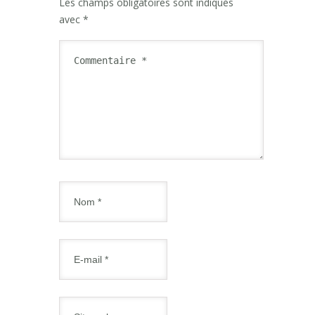
Les champs obligatoires sont indiqués
avec
*