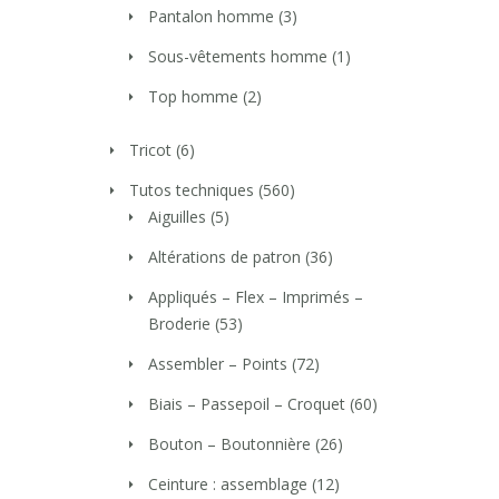
Pantalon homme
(3)
Sous-vêtements homme
(1)
Top homme
(2)
Tricot
(6)
Tutos techniques
(560)
Aiguilles
(5)
Altérations de patron
(36)
Appliqués – Flex – Imprimés –
Broderie
(53)
Assembler – Points
(72)
Biais – Passepoil – Croquet
(60)
Bouton – Boutonnière
(26)
Ceinture : assemblage
(12)