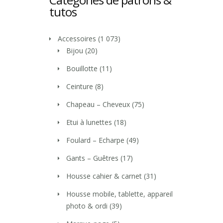
tutos
Accessoires
(1 073)
Bijou
(20)
Bouillotte
(11)
Ceinture
(8)
Chapeau – Cheveux
(75)
Etui à lunettes
(18)
Foulard – Echarpe
(49)
Gants – Guêtres
(17)
Housse cahier & carnet
(31)
Housse mobile, tablette, appareil
photo & ordi
(39)