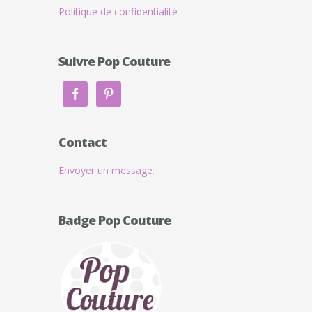
Politique de confidentialité
Suivre Pop Couture
Contact
Envoyer un message.
Badge Pop Couture