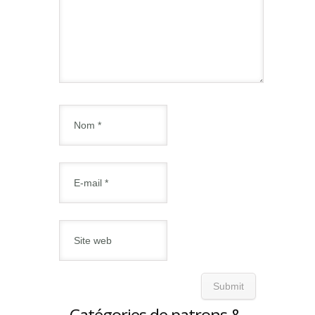
Catégories de patrons &