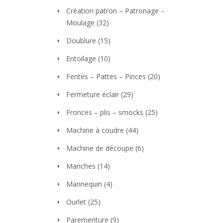
Création patron – Patronage –
Moulage
(32)
Doublure
(15)
Entoilage
(10)
Fentes – Pattes – Pinces
(20)
Fermeture éclair
(29)
Fronces – plis – smocks
(25)
Machine à coudre
(44)
Machine de découpe
(6)
Manches
(14)
Mannequin
(4)
Ourlet
(25)
Parementure
(9)