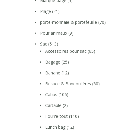
Marque-page
(5)
Plage
(21)
porte-monnaie & portefeuille
(70)
Pour animaux
(9)
Sac
(513)
Accessoires pour sac
(65)
Bagage
(25)
Banane
(12)
Besace & Bandoulières
(60)
Cabas
(106)
Cartable
(2)
Fourre-tout
(110)
Lunch bag
(12)