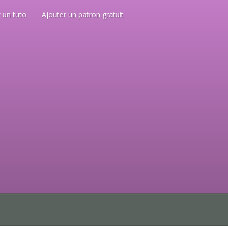
 un tuto
Ajouter un patron gratuit