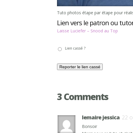
Tuto photos étape par étape pour réalis
Lien vers le patron ou tutor
Laisse Luciefer – Snood au Top
Lien
Lien cassé ?
cassé
?
3 Comments
lemaire jessica
22 o
Bonsoir