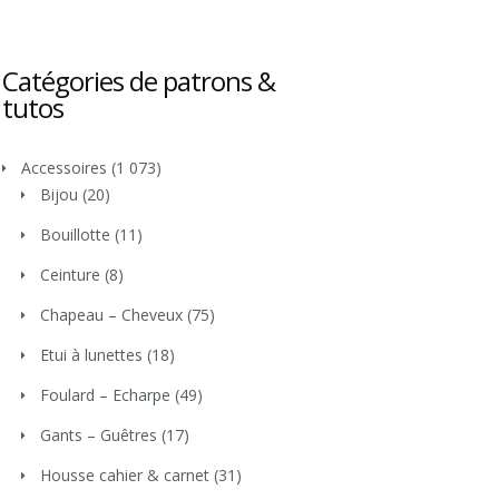
Catégories de patrons &
tutos
Accessoires
(1 073)
Bijou
(20)
Bouillotte
(11)
Ceinture
(8)
Chapeau – Cheveux
(75)
Etui à lunettes
(18)
Foulard – Echarpe
(49)
Gants – Guêtres
(17)
Housse cahier & carnet
(31)