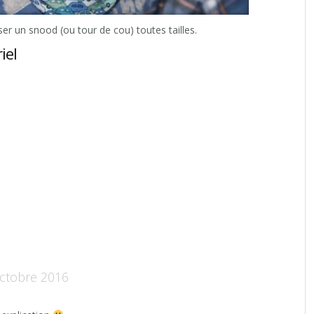
er un snood (ou tour de cou) toutes tailles.
iel
ctobre 2016