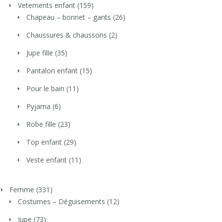
Vetements enfant
(159)
Chapeau – bonnet – gants
(26)
Chaussures & chaussons
(2)
Jupe fille
(35)
Pantalon enfant
(15)
Pour le bain
(11)
Pyjama
(6)
Robe fille
(23)
Top enfant
(29)
Veste enfant
(11)
Femme
(331)
Costumes – Déguisements
(12)
Jupe
(73)