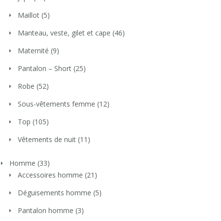
Maillot
(5)
Manteau, veste, gilet et cape
(46)
Maternité
(9)
Pantalon – Short
(25)
Robe
(52)
Sous-vêtements femme
(12)
Top
(105)
Vêtements de nuit
(11)
Homme
(33)
Accessoires homme
(21)
Déguisements homme
(5)
Pantalon homme
(3)