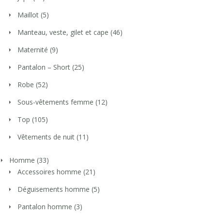
Maillot
(5)
Manteau, veste, gilet et cape
(46)
Maternité
(9)
Pantalon – Short
(25)
Robe
(52)
Sous-vêtements femme
(12)
Top
(105)
Vêtements de nuit
(11)
Homme
(33)
Accessoires homme
(21)
Déguisements homme
(5)
Pantalon homme
(3)