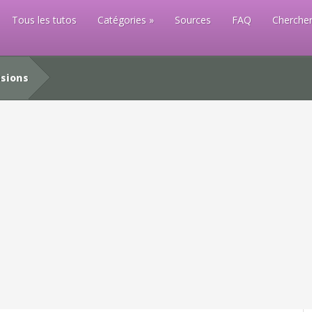
Tous les tutos
Catégories
Sources
FAQ
Chercher
sions