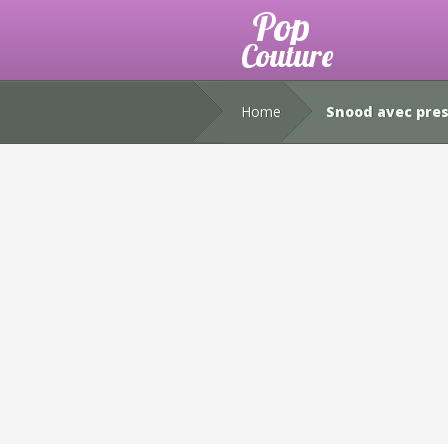
Home
Snood avec pres