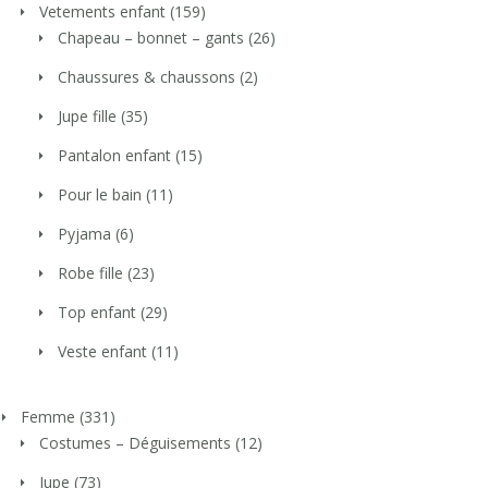
Vetements enfant
(159)
Chapeau – bonnet – gants
(26)
Chaussures & chaussons
(2)
Jupe fille
(35)
Pantalon enfant
(15)
Pour le bain
(11)
Pyjama
(6)
Robe fille
(23)
Top enfant
(29)
Veste enfant
(11)
Femme
(331)
Costumes – Déguisements
(12)
Jupe
(73)