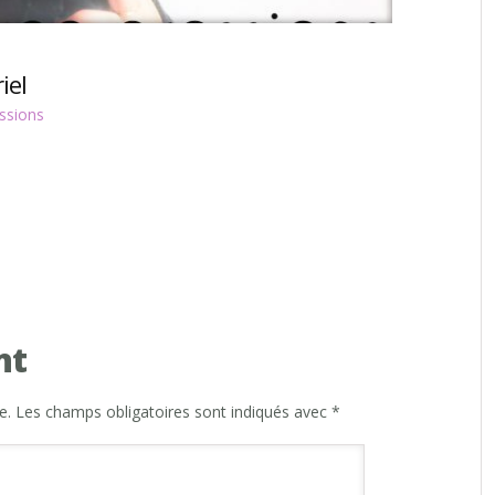
iel
ssions
nt
e.
Les champs obligatoires sont indiqués avec
*