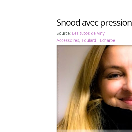
Snood avec pression
Source:
Les tutos de Viny
Accessoires
,
Foulard - Echarpe