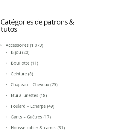
Catégories de patrons &
tutos
Accessoires
(1 073)
Bijou
(20)
Bouillotte
(11)
Ceinture
(8)
Chapeau – Cheveux
(75)
Etui à lunettes
(18)
Foulard – Echarpe
(49)
Gants – Guêtres
(17)
Housse cahier & carnet
(31)