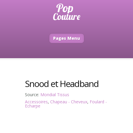
Pages Menu
Snood et Headband
Source:
Mondial Tissus
Accessoires
,
Chapeau - Cheveux
,
Foulard -
Echarpe