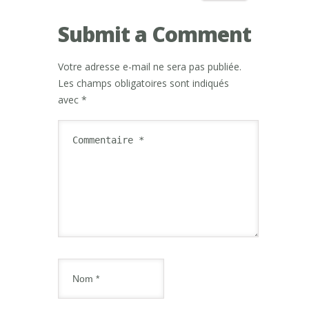
Submit a Comment
Votre adresse e-mail ne sera pas publiée.
Les champs obligatoires sont indiqués
avec
*