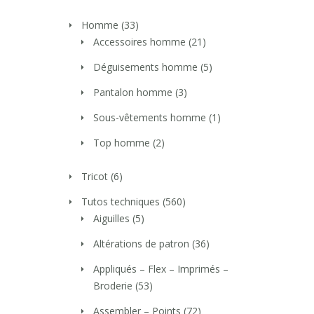
Homme
(33)
Accessoires homme
(21)
Déguisements homme
(5)
Pantalon homme
(3)
Sous-vêtements homme
(1)
Top homme
(2)
Tricot
(6)
Tutos techniques
(560)
Aiguilles
(5)
Altérations de patron
(36)
Appliqués – Flex – Imprimés –
Broderie
(53)
Assembler – Points
(72)