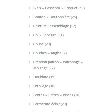
Biais – Passepoil – Croquet
(60)
Bouton – Boutonnière
(26)
Ceinture : assemblage
(12)
Col – Encolure
(31)
Coupe
(23)
Courbes – Angles
(7)
Création patron – Patronage –
Moulage
(32)
Doublure
(15)
Entoilage
(10)
Fentes – Pattes – Pinces
(20)
Fermeture éclair
(29)