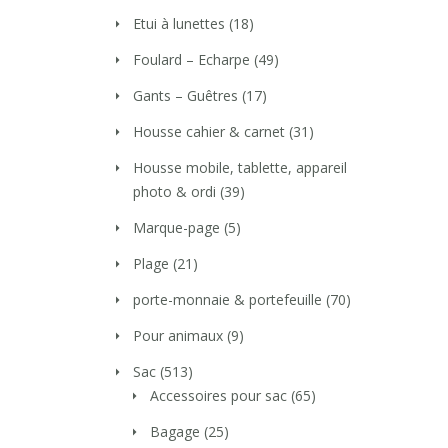
Etui à lunettes
(18)
Foulard – Echarpe
(49)
Gants – Guêtres
(17)
Housse cahier & carnet
(31)
Housse mobile, tablette, appareil
photo & ordi
(39)
Marque-page
(5)
Plage
(21)
porte-monnaie & portefeuille
(70)
Pour animaux
(9)
Sac
(513)
Accessoires pour sac
(65)
Bagage
(25)