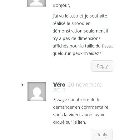
Bonjour,
J’ai vu le tuto et je souhaite
réalisé le snood en
démonstration seulement il
n’y a pas de dimensions
affichés pour la taille du tissu..
quelqu’un peux m’aidez?
Reply
Véro
20 novembre
2013
Essayez peut-être de le
demander en commentaire
sous la vidéo, après avoir
cliqué sur le lien.
Reply