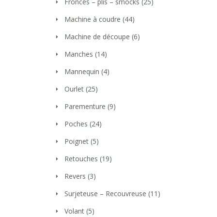
Fronces – plis – smocks
(25)
Machine à coudre
(44)
Machine de découpe
(6)
Manches
(14)
Mannequin
(4)
Ourlet
(25)
Parementure
(9)
Poches
(24)
Poignet
(5)
Retouches
(19)
Revers
(3)
Surjeteuse – Recouvreuse
(11)
Volant
(5)